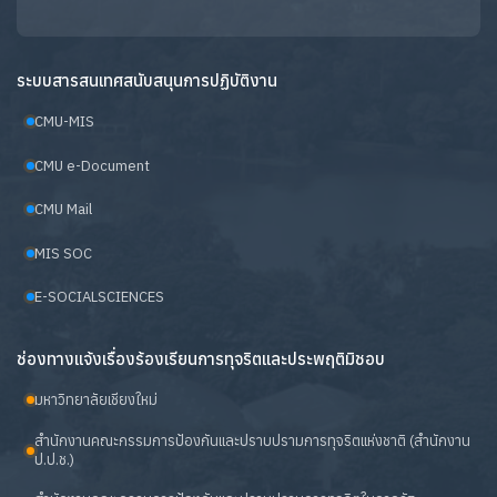
ระบบสารสนเทศสนับสนุนการปฏิบัติงาน
CMU-MIS
CMU e-Document
CMU Mail
MIS SOC
E-SOCIALSCIENCES
ช่องทางแจ้งเรื่องร้องเรียนการทุจริตและประพฤติมิชอบ
มหาวิทยาลัยเชียงใหม่
สำนักงานคณะกรรมการป้องกันและปราบปรามการทุจริตแห่งชาติ (สำนักงาน
ป.ป.ช.)