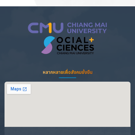
หลากหลายเพื่อสังคมยั่งยืน