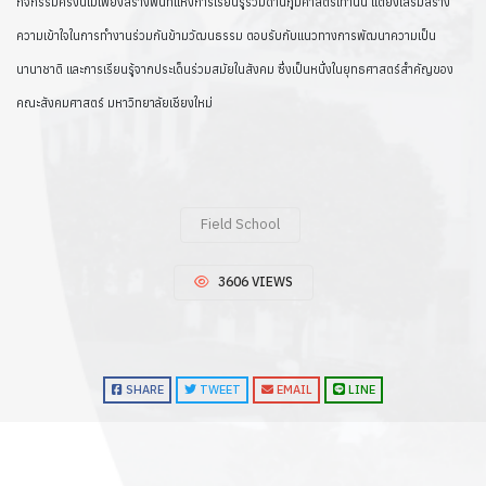
กิจกรรมครั้งนี้ไม่เพียงสร้างพื้นที่แห่งการเรียนรู้ร่วมด้านภูมิศาสตร์เท่านั้น แต่ยังเสริมสร้าง
ความเข้าใจในการทำงานร่วมกันข้ามวัฒนธรรม ตอบรับกับแนวทางการพัฒนาความเป็น
นานาชาติ และการเรียนรู้จากประเด็นร่วมสมัยในสังคม ซึ่งเป็นหนึ่งในยุทธศาสตร์สำคัญของ
คณะสังคมศาสตร์ มหาวิทยาลัยเชียงใหม่
Field School
3606 VIEWS
SHARE
TWEET
EMAIL
LINE