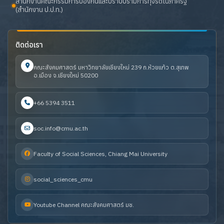
สำนักงานคณะกรรมการป้องกันและปราบปรามการทุจริตในภาครัฐ
(สำนักงาน ป.ป.ท.)
ติดต่อเรา
คณะสังคมศาสตร์ มหาวิทยาลัยเชียงใหม่ 239 ถ.ห้วยแก้ว ต.สุเทพ
อ.เมือง จ.เชียงใหม่ 50200
+66 5394 3511
soc.info@cmu.ac.th
Faculty of Social Sciences, Chiang Mai University
social_sciences_cmu
Youtube Channel คณะสังคมศาสตร์ มช.