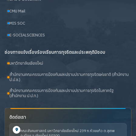
CMU Mail
MIS SOC
E-SOCIALSCIENCES
ช่องทางแจ้งเรื่องร้องเรียนการทุจริตและประพฤติมิชอบ
มหาวิทยาลัยเชียงใหม่
สำนักงานคณะกรรมการป้องกันและปราบปรามการทุจริตแห่งชาติ (สำนักงาน
ป.ป.ช.)
สำนักงานคณะกรรมการป้องกันและปราบปรามการทุจริตในภาครัฐ
(สำนักงาน ป.ป.ท.)
ติดต่อเรา
คณะสังคมศาสตร์ มหาวิทยาลัยเชียงใหม่ 239 ถ.ห้วยแก้ว ต.สุเทพ
อ.เมือง จ.เชียงใหม่ 50200