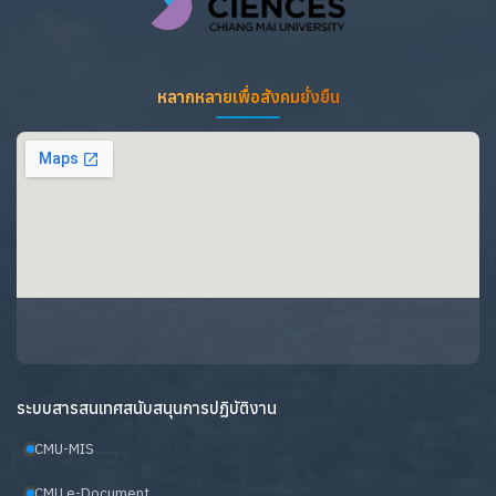
หลากหลายเพื่อสังคมยั่งยืน
ระบบสารสนเทศสนับสนุนการปฏิบัติงาน
CMU-MIS
CMU e-Document