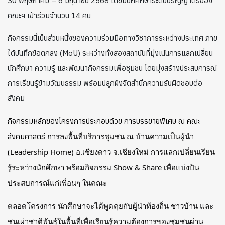
30 พฤษภาคม – 6 มิถุนายน 2568 โดยมีนักศึกษาระดับปริญญาตรีของ
คณะฯ เข้าร่วมจำนวน 14 คน
กิจกรรมนี้เป็นส่วนหนึ่งของความร่วมมือทางวิชาการระหว่างประเทศ ภาย
ใต้บันทึกข้อตกลง (MoU) ระหว่างทั้งสองสถาบันที่มุ่งเน้นการแลกเปลี่ยน
นักศึกษา ความรู้ และพัฒนากิจกรรมเพื่อชุมชน โดยมุ่งสร้างประสบการณ์
การเรียนรู้ข้ามวัฒนธรรม พร้อมปลูกฝังจิตสำนึกความรับผิดชอบต่อ
สังคม
กิจกรรมหลักของโครงการประกอบด้วย
การบรรยายพิเศษ ณ คณะ
การลงพื้นที่บริการชุมชน ณ บ้านความเป็นผู้นำ
สังคมศาสตร์
(Leadership Home) อ.เชียงดาว จ.เชียงใหม่ การแลกเปลี่ยนเรียน
รู้ระหว่างนักศึกษา พร้อมกิจกรรม Show & Share เพื่อแบ่งปัน
ประสบการณ์แก่เพื่อนๆ ในคณะ
ตลอดโครงการ นักศึกษาจะได้พูดคุยกับผู้นำท้องถิ่น ชาวบ้าน และ
ชนเผ่าชาติพันธุ์ในพื้นที่เพื่อเรียนรู้ความต้องการของชุมชนผ่าน