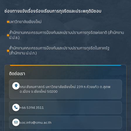
ช่องทางแจ้งเรื่องร้องเรียนการทุจริตและประพฤติมิชอบ
มหาวิทยาลัยเชียงใหม่
สำนักงานคณะกรรมการป้องกันและปราบปรามการทุจริตแห่งชาติ (สำนักงาน
ป.ป.ช.)
สำนักงานคณะกรรมการป้องกันและปราบปรามการทุจริตในภาครัฐ
(สำนักงาน ป.ป.ท.)
ติดต่อเรา
คณะสังคมศาสตร์ มหาวิทยาลัยเชียงใหม่ 239 ถ.ห้วยแก้ว ต.สุเทพ
อ.เมือง จ.เชียงใหม่ 50200
+66 5394 3511
soc.info@cmu.ac.th