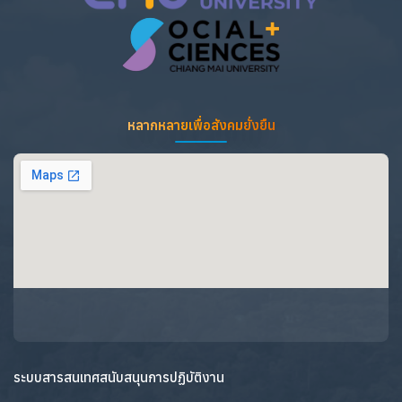
หลากหลายเพื่อสังคมยั่งยืน
ระบบสารสนเทศสนับสนุนการปฏิบัติงาน