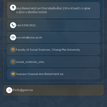
คณะสังคมศาสตร์ มหาวิทยาลัยเชียงใหม่ 239 ถ.ห้วยแก้ว ต.สุเทพ
อ.เมือง จ.เชียงใหม่ 50200
+66 5394 3511
soc.info@cmu.ac.th
Faculty of Social Sciences, Chiang Mai University
social_sciences_cmu
Youtube Channel คณะสังคมศาสตร์ มช.
สำหรับผู้ดูแลระบบ