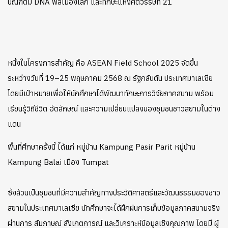
บัณฑิตมี DNA พลเมืองโลก
และทักษะแห่งศตวรรษที่ 21
หนึ่งในโครงการสำคัญ คือ ASEAN Field School 2025 จัดขึ้น
ระหว่างวันที่ 19–25 พฤษภาคม 2568 ณ รัฐกลันตัน ประเทศมาเลเซีย
โดยมีเป้าหมายเพื่อให้นักศึกษาได้พัฒนาทักษะการวิจัยภาคสนาม พร้อม
เรียนรู้วิถีชีวิต อัตลักษณ์ และความเปลี่ยนแปลงของชุมชนชาวสยามในต่าง
แดน
พื้นที่ศึกษาครั้งนี้ ได้แก่
หมู่บ้าน Kampung Pasir Parit
หมู่บ้าน
Kampung Balai
เมือง Tumpat
ซึ่งล้วนเป็นชุมชนที่มีความสำคัญทางประวัติศาสตร์และวัฒนธรรมของชาว
สยามในประเทศมาเลเซีย นักศึกษาจะได้ฝึกฝนการเก็บข้อมูลภาคสนามจริง
ผ่านการ สัมภาษณ์ สังเกตการณ์ และวิเคราะห์ข้อมูลเชิงคุณภาพ โดยมี ผู้