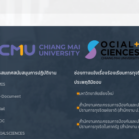
สนเทศสนับสนุนการปฏิบัติงาน
ช่องทางแจ้งเรื่องร้องเรียนการทุจ
ประพฤติมิชอบ
MIS
มหาวิทยาลัยเชียงใหม่
-Document
สำนักงานคณะกรรมการป้องกันและ
ail
ปรามการทุจริตแห่งชาติ (สำนักงาน ป.
OC
สำนักงานคณะกรรมการป้องกันและ
ปรามการทุจริตในภาครัฐ (สำนักงาน ป
IALSCIENCES