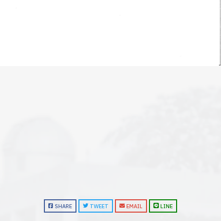
SHARE
TWEET
EMAIL
LINE