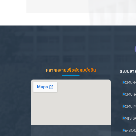
หลากหลายเพื่อสังคมยั่งยืน
ระบบสาร
CMU-
CMU e
CMU M
MIS S
E-SOC