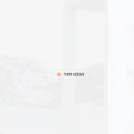
7499 VIEWS