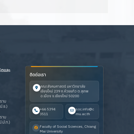
ริตและ
ติดต่อเรา
คณะสังคมศาสตร์ มหาวิทยาลัย
เชียงใหม่ 239 ถ.ห้วยแก้ว ต.สุเทพ
อ.เมือง จ.เชียงใหม่ 50200
ปราบ
ป.ช.)
+66 5394
soc.info@c
3511
mu.ac.th
ปราบ
.ป.ท.)
Faculty of Social Sciences, Chiang
Mai University