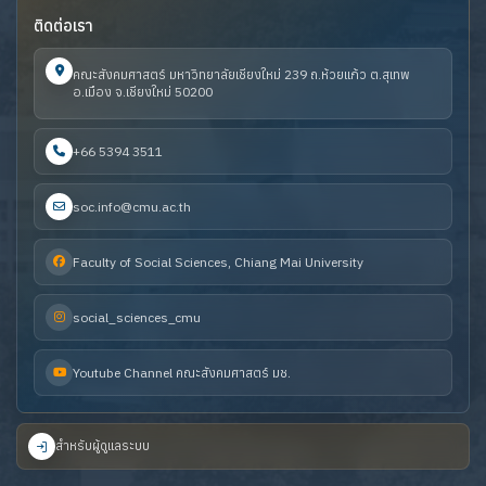
ติดต่อเรา
คณะสังคมศาสตร์ มหาวิทยาลัยเชียงใหม่ 239 ถ.ห้วยแก้ว ต.สุเทพ
อ.เมือง จ.เชียงใหม่ 50200
+66 5394 3511
soc.info@cmu.ac.th
Faculty of Social Sciences, Chiang Mai University
social_sciences_cmu
Youtube Channel คณะสังคมศาสตร์ มช.
สำหรับผู้ดูแลระบบ