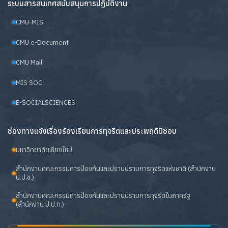
ระบบสารสนเทศสนับสนุนการปฏิบัติงาน
CMU-MIS
CMU e-Document
CMU Mail
MIS SOC
E-SOCIALSCIENCES
ช่องทางแจ้งเรื่องร้องเรียนการทุจริตและประพฤติมิชอบ
มหาวิทยาลัยเชียงใหม่
สำนักงานคณะกรรมการป้องกันและปราบปรามการทุจริตแห่งชาติ (สำนักงาน
ป.ป.ช.)
สำนักงานคณะกรรมการป้องกันและปราบปรามการทุจริตในภาครัฐ
(สำนักงาน ป.ป.ท.)