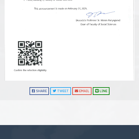
SHARE
TWEET
EMAIL
LINE