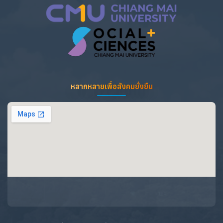
หลากหลายเพื่อสังคมยั่งยืน