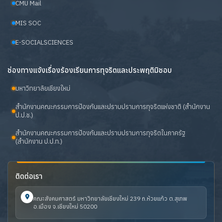
CMU Mail
MIS SOC
E-SOCIALSCIENCES
ช่องทางแจ้งเรื่องร้องเรียนการทุจริตและประพฤติมิชอบ
มหาวิทยาลัยเชียงใหม่
สำนักงานคณะกรรมการป้องกันและปราบปรามการทุจริตแห่งชาติ (สำนักงาน
ป.ป.ช.)
สำนักงานคณะกรรมการป้องกันและปราบปรามการทุจริตในภาครัฐ
(สำนักงาน ป.ป.ท.)
ติดต่อเรา
คณะสังคมศาสตร์ มหาวิทยาลัยเชียงใหม่ 239 ถ.ห้วยแก้ว ต.สุเทพ
อ.เมือง จ.เชียงใหม่ 50200