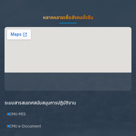
หลากหลายเพื่อสังคมยั่งยืน
ระบบสารสนเทศสนับสนุนการปฏิบัติงาน
CMU-MIS
CMU e-Document