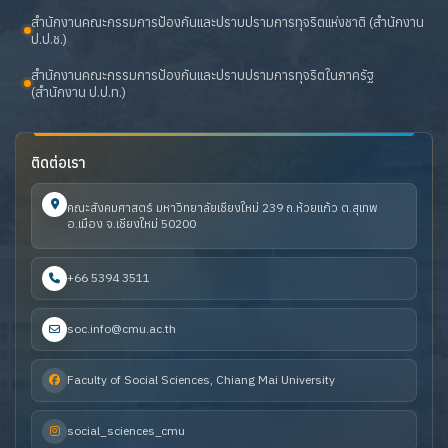
สำนักงานคณะกรรมการป้องกันและปราบปรามการทุจริตแห่งชาติ (สำนักงาน
ป.ป.ช.)
สำนักงานคณะกรรมการป้องกันและปราบปรามการทุจริตในภาครัฐ
(สำนักงาน ป.ป.ท.)
ติดต่อเรา
คณะสังคมศาสตร์ มหาวิทยาลัยเชียงใหม่ 239 ถ.ห้วยแก้ว ต.สุเทพ
อ.เมือง จ.เชียงใหม่ 50200
+66 5394 3511
soc.info@cmu.ac.th
Faculty of Social Sciences, Chiang Mai University
social_sciences_cmu