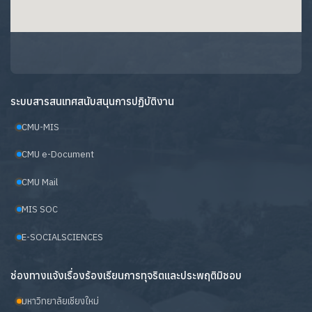
ระบบสารสนเทศสนับสนุนการปฏิบัติงาน
CMU-MIS
CMU e-Document
CMU Mail
MIS SOC
E-SOCIALSCIENCES
ช่องทางแจ้งเรื่องร้องเรียนการทุจริตและประพฤติมิชอบ
มหาวิทยาลัยเชียงใหม่