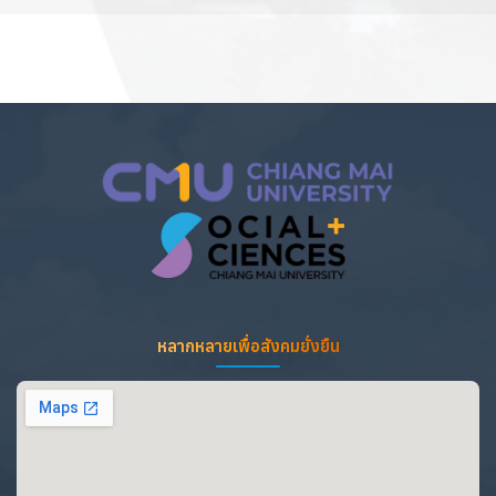
หลากหลายเพื่อสังคมยั่งยืน