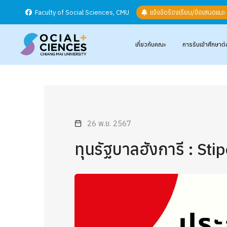
Faculty of Social Sciences, CMU
แจ้งข้อร้องเรียน/ข้อเสนอแน
เกี่ยวกับคณะ
การรับเข้าศึกษาต่
26 พ.ย. 2567
ทุนรัฐบาลฮังการี : S