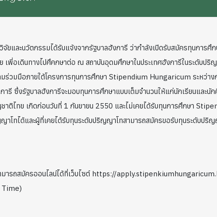
ิจัยและนวัตกรรมได้รับแจ้งจากรัฐบาลฮังการี ว่ากำลังเปิดรับสมัครทุนกา
ย เพี่อเดินทางไปศึคกษาต่อ ณ สถาบันอุดมศึกษาในประเทศฮังการีในระดับป
ยความร่วมมือภายใต้โครงการทุนการศึกษา Stipendium Hungaricum ระหว่าง
รี ซึ่งรัฐบาลฮังการีจะมอบทุนการศึกษาแบบเต็มจำนวนให้แก่นักเรียนและนัก
 มีสัญชาติไทย เกิดก่อนวันที่ 1 กันยายน 2550 และไม่เคยได้รับทุนการศึกษา Sti
ญาโทได้และผู้ที่เคยได้รับทุนระดับปริญญาโทสามารถสมัครขอรับทุนระดับปริ
ามารถสมัครออนไลน์ได้ที่เว็บไซต์ https://apply.stipenkiumhungaricum.
n Time)