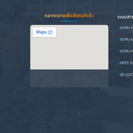
หลากหลายเพื่อสังคมยั่งยืน
ระบบสาร
CMU-
CMU e
CMU M
MIS S
E-SOC