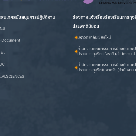
สนเทศสนับสนุนการปฏิบัติงาน
ช่องทางแจ้งเรื่องร้องเรียนการทุจ
ประพฤติมิชอบ
MIS
มหาวิทยาลัยเชียงใหม่
-Document
สำนักงานคณะกรรมการป้องกันและ
ail
ปรามการทุจริตแห่งชาติ (สำนักงาน ป.
OC
สำนักงานคณะกรรมการป้องกันและ
ปรามการทุจริตในภาครัฐ (สำนักงาน ป
IALSCIENCES