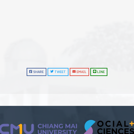
SHARE
TWEET
EMAIL
LINE