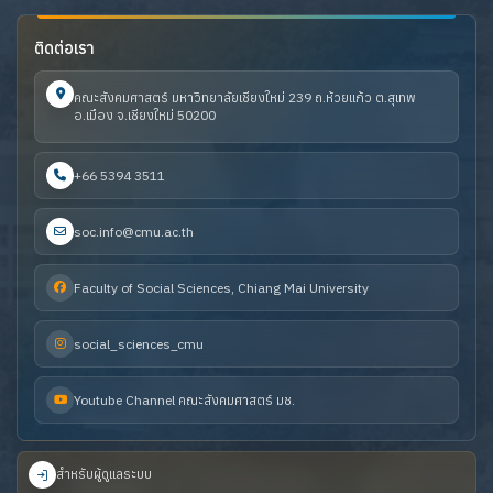
ติดต่อเรา
คณะสังคมศาสตร์ มหาวิทยาลัยเชียงใหม่ 239 ถ.ห้วยแก้ว ต.สุเทพ
อ.เมือง จ.เชียงใหม่ 50200
+66 5394 3511
soc.info@cmu.ac.th
Faculty of Social Sciences, Chiang Mai University
social_sciences_cmu
Youtube Channel คณะสังคมศาสตร์ มช.
สำหรับผู้ดูแลระบบ