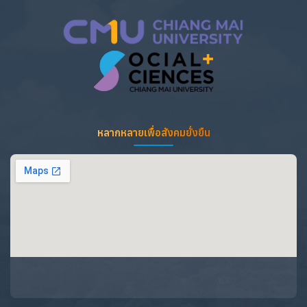
หลากหลายเพื่อสังคมยั่งยืน