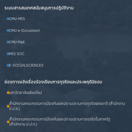
ระบบสารสนเทศสนับสนุนการปฏิบัติงาน
CMU-MIS
CMU e-Document
CMU Mail
MIS SOC
E-SOCIALSCIENCES
ช่องทางแจ้งเรื่องร้องเรียนการทุจริตและประพฤติมิชอบ
มหาวิทยาลัยเชียงใหม่
สำนักงานคณะกรรมการป้องกันและปราบปรามการทุจริตแห่งชาติ (สำนักงาน
ป.ป.ช.)
สำนักงานคณะกรรมการป้องกันและปราบปรามการทุจริตในภาครัฐ
(สำนักงาน ป.ป.ท.)