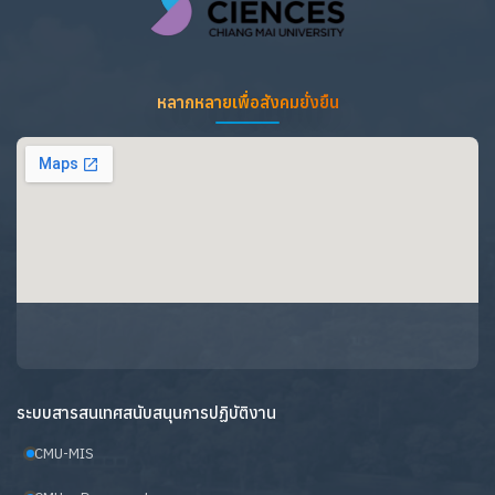
หลากหลายเพื่อสังคมยั่งยืน
ระบบสารสนเทศสนับสนุนการปฏิบัติงาน
CMU-MIS