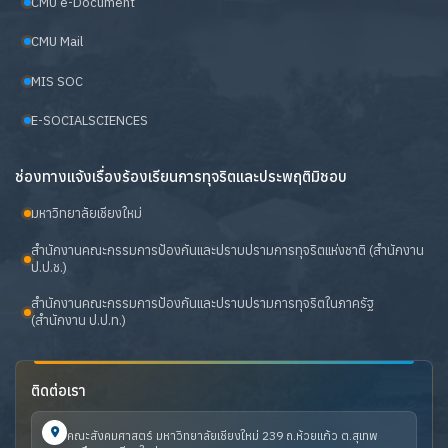
CMU e-Document
CMU Mail
MIS SOC
E-SOCIALSCIENCES
ช่องทางแจ้งเรื่องร้องเรียนการทุจริตและประพฤติมิชอบ
มหาวิทยาลัยเชียงใหม่
สำนักงานคณะกรรมการป้องกันและปราบปรามการทุจริตแห่งชาติ (สำนักงาน
ป.ป.ช.)
สำนักงานคณะกรรมการป้องกันและปราบปรามการทุจริตในภาครัฐ
(สำนักงาน ป.ป.ท.)
ติดต่อเรา
คณะสังคมศาสตร์ มหาวิทยาลัยเชียงใหม่ 239 ถ.ห้วยแก้ว ต.สุเทพ