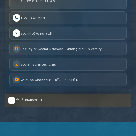
อ.เมือง จ.เชียงใหม่ 50200
+66 5394 3511
soc.info@cmu.ac.th
Faculty of Social Sciences, Chiang Mai University
social_sciences_cmu
Youtube Channel คณะสังคมศาสตร์ มช.
สำหรับผู้ดูแลระบบ