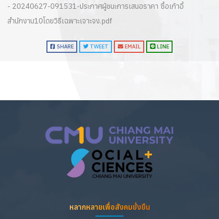
- 20240627-091531-ประกาศผู้ชนะการเสนอราคา ซื้อเก้าอี้
สำนักงาน10โดยวิธีเฉพาะเจาะจง.pdf
SHARE
TWEET
EMAIL
LINE
หลากหลายเพื่อสังคมยั่งยืน