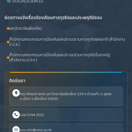
E-SOCIALSCIENCES
ช่องทางแจ้งเรื่องร้องเรียนการทุจริตและประพฤติมิชอบ
มหาวิทยาลัยเชียงใหม่
สำนักงานคณะกรรมการป้องกันและปราบปรามการทุจริตแห่งชาติ (สำนักงาน
ป.ป.ช.)
สำนักงานคณะกรรมการป้องกันและปราบปรามการทุจริตในภาครัฐ
(สำนักงาน ป.ป.ท.)
ติดต่อเรา
คณะสังคมศาสตร์ มหาวิทยาลัยเชียงใหม่ 239 ถ.ห้วยแก้ว ต.สุเทพ
อ.เมือง จ.เชียงใหม่ 50200
+66 5394 3511
soc.info@cmu.ac.th