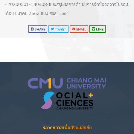
- 20200501-140408-แบบสรุปผลการดำเนินการจัดซื้อจัดจ้างในรอบ
เดือน มีนาคม 2563 แบบ สขร 1.pdf
SHARE
TWEET
EMAIL
LINE
หลากหลายเพื่อสังคมยั่งยืน