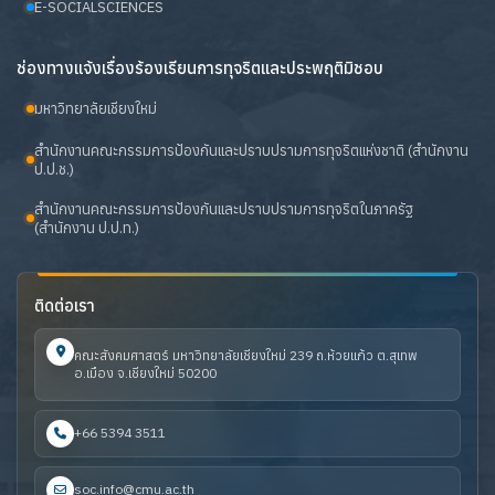
E-SOCIALSCIENCES
ช่องทางแจ้งเรื่องร้องเรียนการทุจริตและประพฤติมิชอบ
มหาวิทยาลัยเชียงใหม่
สำนักงานคณะกรรมการป้องกันและปราบปรามการทุจริตแห่งชาติ (สำนักงาน
ป.ป.ช.)
สำนักงานคณะกรรมการป้องกันและปราบปรามการทุจริตในภาครัฐ
(สำนักงาน ป.ป.ท.)
ติดต่อเรา
คณะสังคมศาสตร์ มหาวิทยาลัยเชียงใหม่ 239 ถ.ห้วยแก้ว ต.สุเทพ
อ.เมือง จ.เชียงใหม่ 50200
+66 5394 3511
soc.info@cmu.ac.th