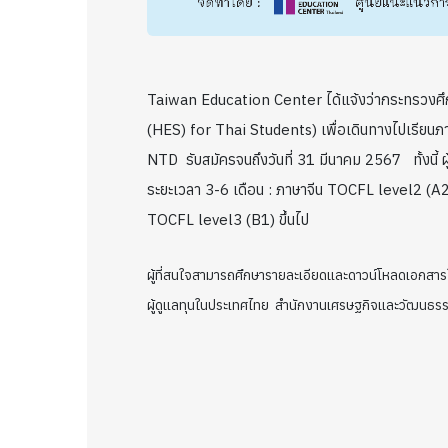
Taiwan Education Center ได้แจ้งว่ากระทรวงศึก
(HES) for Thai Students) เพื่อเดินทางไปเรียนภาษา
NTD รับสมัครจนถึงวันที่ 31 มีนาคม 2567 ทั้งนี้
ระยะเวลา 3-6 เดือน : ภาษาจีน TOCFL level2 (A2)
TOCFL level3 (B1) ขึ้นไป
ผู้ที่สนใจสามารถศึกษารายละเอียดและดาวน์โหลดเอกส
ผู้ดูแลทุนในประเทศไทย สำนักงานเศรษฐกิจและวัฒนธร