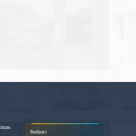
ริตและ
ติดต่อเรา