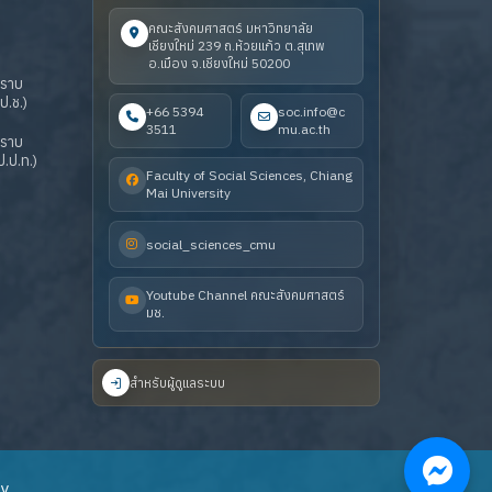
คณะสังคมศาสตร์ มหาวิทยาลัย
เชียงใหม่ 239 ถ.ห้วยแก้ว ต.สุเทพ
อ.เมือง จ.เชียงใหม่ 50200
ปราบ
ป.ช.)
+66 5394
soc.info@c
3511
mu.ac.th
ปราบ
.ป.ท.)
Faculty of Social Sciences, Chiang
Mai University
social_sciences_cmu
Youtube Channel คณะสังคมศาสตร์
มช.
สำหรับผู้ดูแลระบบ
ty