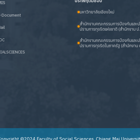
ประพฤติมิชอบ
MIS
มหาวิทยาลัยเชียงใหม่
-Document
สำนักงานคณะกรรมการป้องกันและ
ail
ปรามการทุจริตแห่งชาติ (สำนักงาน ป.
OC
สำนักงานคณะกรรมการป้องกันและ
ปรามการทุจริตในภาครัฐ (สำนักงาน ป
IALSCIENCES
opyright ©2024 Faculty of Social Sciences, Chiang Mai Universi