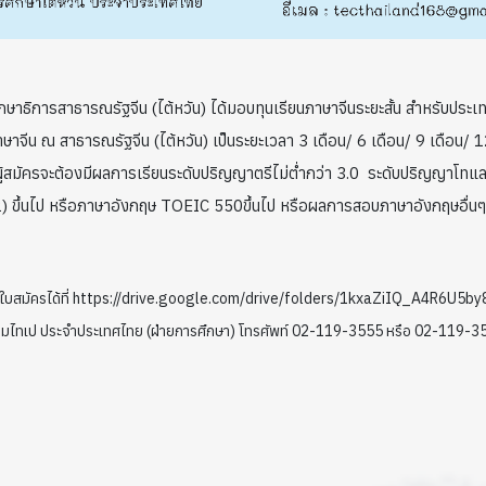
ษาธิการสาธารณรัฐจีน (ไต้หวัน) ได้มอบทุนเรียนภาษาจีนระยะสั้น สำหรับ
จีน ณ สาธารณรัฐจีน (ไต้หวัน) เป็นระยะเวลา 3 เดือน/ 6 เดือน/ 9 เดือน/ 12
 ผู้สมัครจะต้องมีผลการเรียนระดับปริญญาตรีไม่ต่ำกว่า 3.0 ระดับปริญญาโ
 ขึ้นไป หรือภาษาอังกฤษ TOEIC 550ขึ้นไป หรือผลการสอบภาษาอังกฤษอื่นๆ ที
ารใบสมัครได้ที่ https://drive.google.com/drive/folders/1kxaZiIQ_A4R6U5b
รมไทเป ประจำประเทศไทย (ฝ่ายการศึกษา) โทรศัพท์ 02-119-3555 หรือ 02-119-35