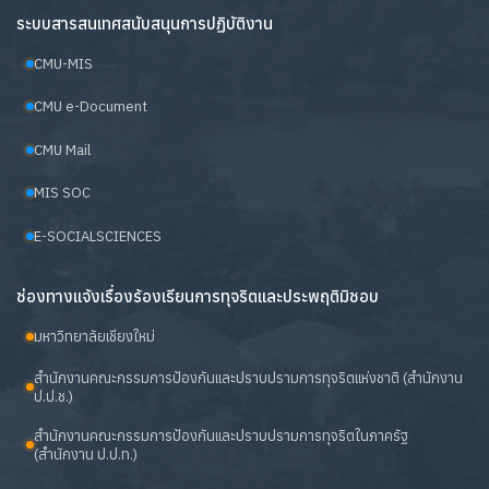
ระบบสารสนเทศสนับสนุนการปฏิบัติงาน
CMU-MIS
CMU e-Document
CMU Mail
MIS SOC
E-SOCIALSCIENCES
ช่องทางแจ้งเรื่องร้องเรียนการทุจริตและประพฤติมิชอบ
มหาวิทยาลัยเชียงใหม่
สำนักงานคณะกรรมการป้องกันและปราบปรามการทุจริตแห่งชาติ (สำนักงาน
ป.ป.ช.)
สำนักงานคณะกรรมการป้องกันและปราบปรามการทุจริตในภาครัฐ
(สำนักงาน ป.ป.ท.)