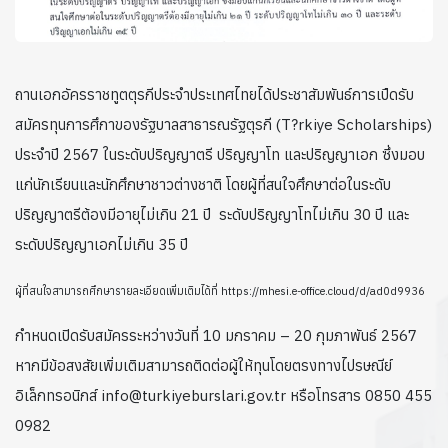
ถานเอกอัครราชทูตตุรกีประจำประเทศไทยได้ประชาสัมพันธ์การเปืดรับ
สมัครทุนการศึกาของรัฐบาลสาธารณรัฐตุรกี (T?rkiye Scholarships)
ประจำปี 2567 ในระดับปริญญาตรี ปริญญาโท และปริญญาเอก ซึ่งมอบ
แก่นักเรียนและนักศึกษาชาวต่างชาติ โดยผู้ที่สนใจศึกษาต่อในระดับ
ปริญญาตรีต้องมีอายุไม่เกิน 21 ปี ระดับปริญญาโทไม่เกิน 30 ปี และ
ระดับปริญญาเอกไม่เกิน 35 ปี
ผู้ที่สนใจสามารถศึกษารายละเอียดเพิ่มเติมได้ที่ https://mhesi.e-office.cloud/d/ad0d9936
กำหนดเปิดรับสมัครระหว่างวันที่ 10 มกราคม – 20 กุมภาพันธ์ 2567
หากมีข้อสงสัยเพิ่มเติมสามารถติดต่อผู้ให้ทุนโดยตรงทางไปรษณีย์
อิเล็กทรอนิกส์ info@turkiyeburslari.gov.tr หรือโทรสาร 0850 455
0982