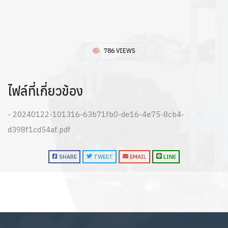
786 VIEWS
ไฟล์ที่เกี่ยวข้อง
- 20240122-101316-63b71fb0-de16-4e75-8cb4-
d398f1cd54af.pdf
SHARE
TWEET
EMAIL
LINE