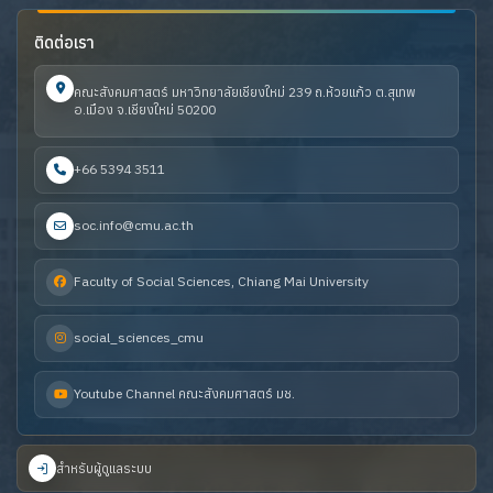
ติดต่อเรา
คณะสังคมศาสตร์ มหาวิทยาลัยเชียงใหม่ 239 ถ.ห้วยแก้ว ต.สุเทพ
อ.เมือง จ.เชียงใหม่ 50200
+66 5394 3511
soc.info@cmu.ac.th
Faculty of Social Sciences, Chiang Mai University
social_sciences_cmu
Youtube Channel คณะสังคมศาสตร์ มช.
สำหรับผู้ดูแลระบบ