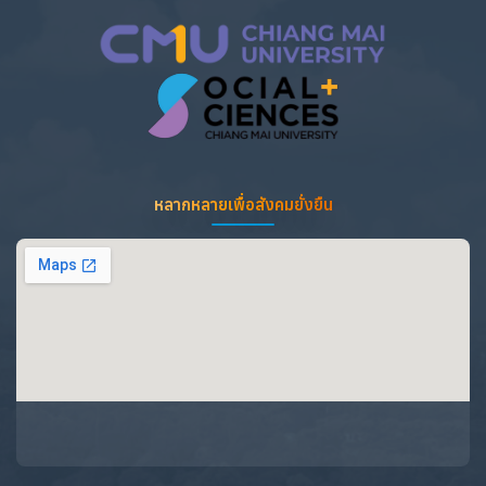
หลากหลายเพื่อสังคมยั่งยืน