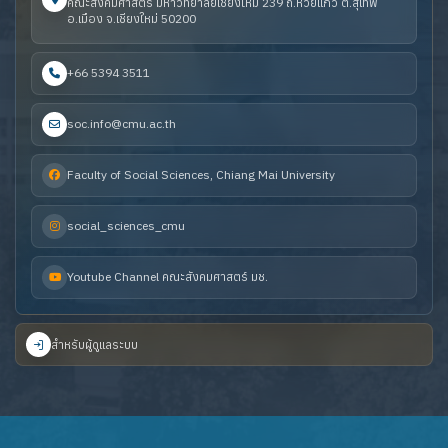
คณะสังคมศาสตร์ มหาวิทยาลัยเชียงใหม่ 239 ถ.ห้วยแก้ว ต.สุเทพ
อ.เมือง จ.เชียงใหม่ 50200
+66 5394 3511
soc.info@cmu.ac.th
Faculty of Social Sciences, Chiang Mai University
social_sciences_cmu
Youtube Channel คณะสังคมศาสตร์ มช.
สำหรับผู้ดูแลระบบ