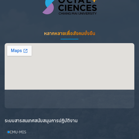
หลากหลายเพื่อสังคมยั่งยืน
ระบบสารสนเทศสนับสนุนการปฏิบัติงาน
CMU-MIS