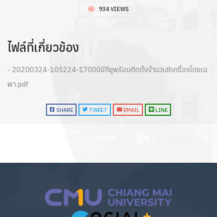
934 VIEWS
ไฟล์ที่เกี่ยวข้อง
- 20200324-105224-17000บีทียูพร้อมติดตั้งจำนวน8เครื่องโดยเฉ
พา.pdf
SHARE
TWEET
EMAIL
LINE