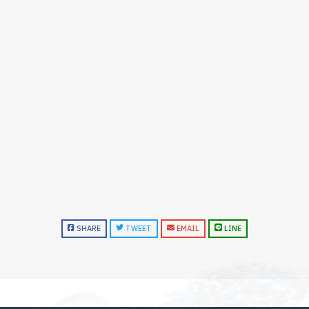
SHARE
TWEET
EMAIL
LINE