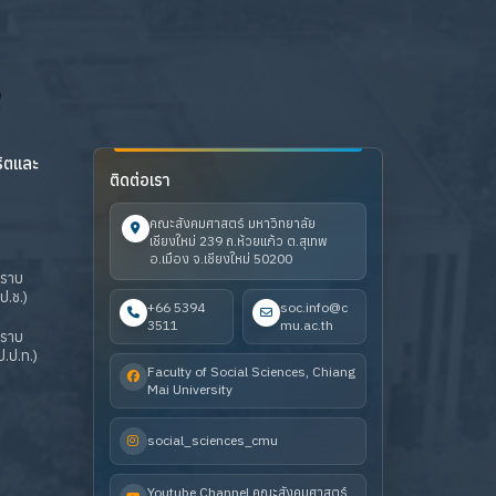
ริตและ
ติดต่อเรา
คณะสังคมศาสตร์ มหาวิทยาลัย
เชียงใหม่ 239 ถ.ห้วยแก้ว ต.สุเทพ
อ.เมือง จ.เชียงใหม่ 50200
ปราบ
ป.ช.)
+66 5394
soc.info@c
3511
mu.ac.th
ปราบ
.ป.ท.)
Faculty of Social Sciences, Chiang
Mai University
social_sciences_cmu
Youtube Channel คณะสังคมศาสตร์