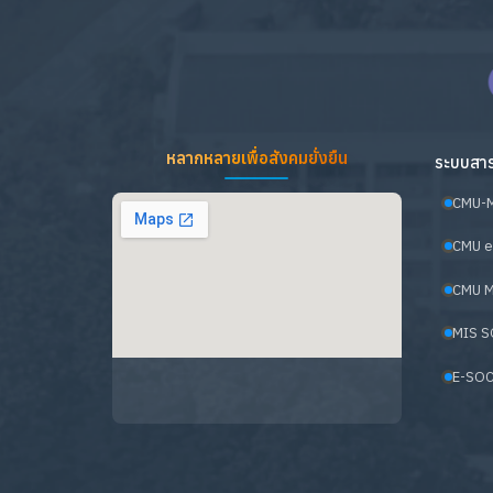
หลากหลายเพื่อสังคมยั่งยืน
ระบบสาร
CMU-
CMU e
CMU M
MIS S
E-SOC