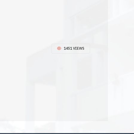
1451 VIEWS