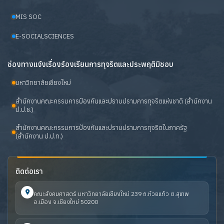
MIS SOC
E-SOCIALSCIENCES
ช่องทางแจ้งเรื่องร้องเรียนการทุจริตและประพฤติมิชอบ
มหาวิทยาลัยเชียงใหม่
สำนักงานคณะกรรมการป้องกันและปราบปรามการทุจริตแห่งชาติ (สำนักงาน
ป.ป.ช.)
สำนักงานคณะกรรมการป้องกันและปราบปรามการทุจริตในภาครัฐ
(สำนักงาน ป.ป.ท.)
ติดต่อเรา
คณะสังคมศาสตร์ มหาวิทยาลัยเชียงใหม่ 239 ถ.ห้วยแก้ว ต.สุเทพ
อ.เมือง จ.เชียงใหม่ 50200