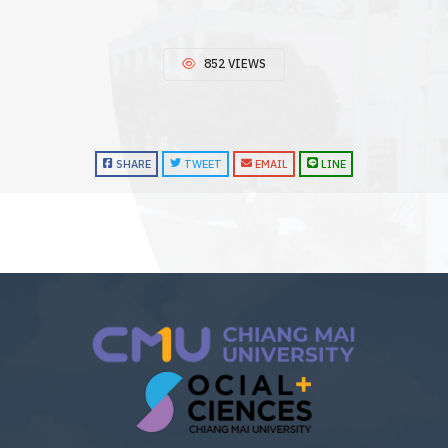
852 VIEWS
SHARE
TWEET
EMAIL
LINE