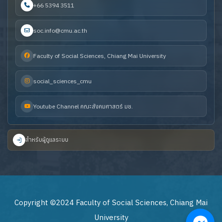
+66 5394 3511
soc.info@cmu.ac.th
Faculty of Social Sciences, Chiang Mai University
social_sciences_cmu
Youtube Channel คณะสังคมศาสตร์ มช.
สำหรับผู้ดูแลระบบ
Copyright ©2024 Faculty of Social Sciences, Chiang Mai
University