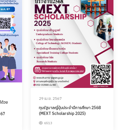
29 เม.ย. 2567
ีด้วย
ทุนรัฐบาลญี่ปุ่นประจำปีการศึกษา 2568
(MEXT Scholarship 2025)
567
6513