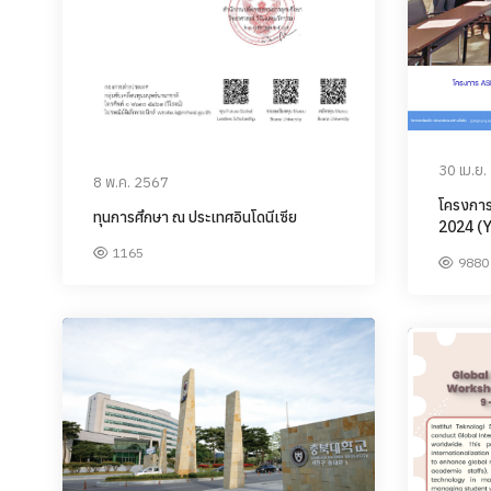
30 เม.ย
8 พ.ค. 2567
โครงกา
ทุนการศึกษา ณ ประเทศอินโดนีเซีย
2024 (Y
1165
9880