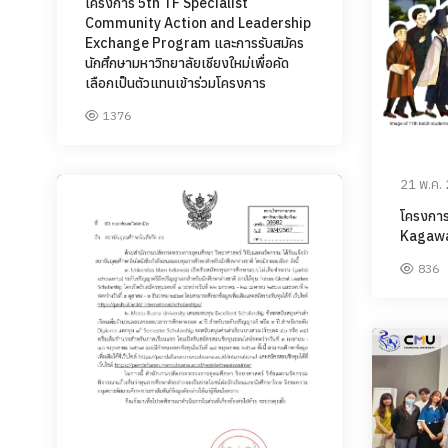
โครงการ 5th TF Specialist
Community Action and Leadership
Exchange Program และการรับสมัคร
นักศึกษามหาวิทยาลัยเชียงใหม่เพื่อคัด
เลือกเป็นตัวแทนเข้าร่วมโครงการ
1376
21 พ.ค.
โครงกา
Kagawa 
836