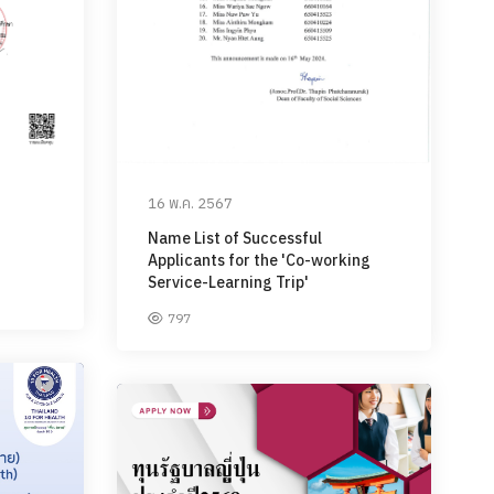
16 พ.ค. 2567
Name List of Successful
Applicants for the 'Co-working
Service-Learning Trip'
797