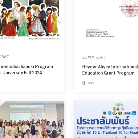
 2567
21 พ.ค. 2567
รแลกเปลี่ยน Sanuki Program
Heydar Aliyev International
University Fall 2024
Education Grant Program
937