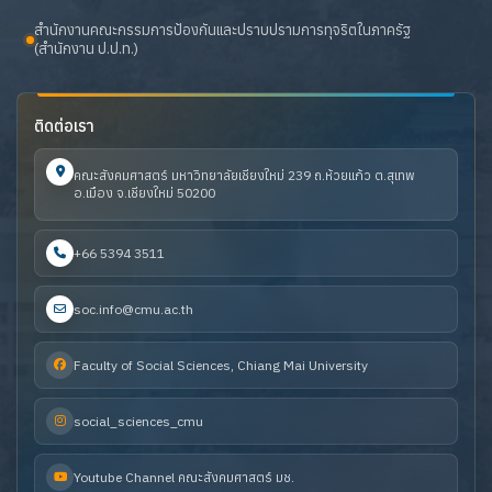
สำนักงานคณะกรรมการป้องกันและปราบปรามการทุจริตในภาครัฐ
(สำนักงาน ป.ป.ท.)
ติดต่อเรา
คณะสังคมศาสตร์ มหาวิทยาลัยเชียงใหม่ 239 ถ.ห้วยแก้ว ต.สุเทพ
อ.เมือง จ.เชียงใหม่ 50200
+66 5394 3511
soc.info@cmu.ac.th
Faculty of Social Sciences, Chiang Mai University
social_sciences_cmu
Youtube Channel คณะสังคมศาสตร์ มช.