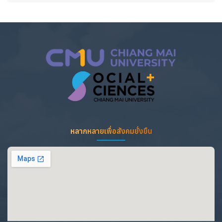
หลากหลายเพื่อสังคมยั่งยืน