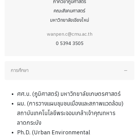
ภาควิชาภูมิศาสตร์
คณะสังคมศาสตร์
มหาวิทยาลัยเชียงใหม่
wanpen.c@cmu.ac.th
0 5394 3505
การศึกษา
ศศ.บ. (ภูมิศาสตร์) มหาวิทยาลัยเกษตรศาสตร์
ผม. (การวางแผนชุมชนเมืองและสภาพแวดล้อม)
สถาบันเทคโนโลยีพระจอมเกล้าเจ้าคุณทหาร
ลาดกระบัง
Ph.D. (Urban Environmental