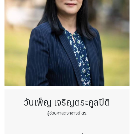
วันเพ็ญ เจริญตระกูลปีติ
ผู้ช่วยศาสตราจารย์ ดร.