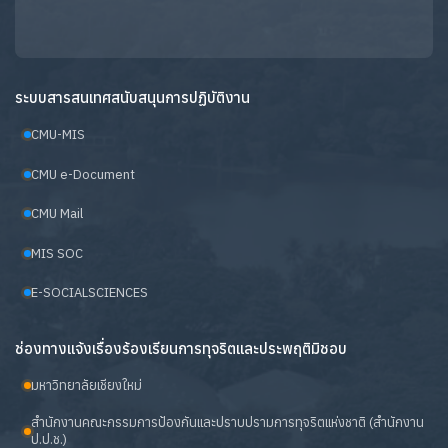
ระบบสารสนเทศสนับสนุนการปฏิบัติงาน
CMU-MIS
CMU e-Document
CMU Mail
MIS SOC
E-SOCIALSCIENCES
ช่องทางแจ้งเรื่องร้องเรียนการทุจริตและประพฤติมิชอบ
มหาวิทยาลัยเชียงใหม่
สำนักงานคณะกรรมการป้องกันและปราบปรามการทุจริตแห่งชาติ (สำนักงาน
ป.ป.ช.)