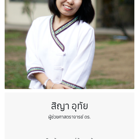
สิญา อุทัย
ผู้ช่วยศาสตราจารย์ ดร.