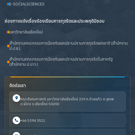
E-SOCIALSCIENCES
ช่องทางแจ้งเรื่องร้องเรียนการทุจริตและประพฤติมิชอบ
มหาวิทยาลัยเชียงใหม่
สำนักงานคณะกรรมการป้องกันและปราบปรามการทุจริตแห่งชาติ (สำนักงาน
ป.ป.ช.)
สำนักงานคณะกรรมการป้องกันและปราบปรามการทุจริตในภาครัฐ
(สำนักงาน ป.ป.ท.)
ติดต่อเรา
คณะสังคมศาสตร์ มหาวิทยาลัยเชียงใหม่ 239 ถ.ห้วยแก้ว ต.สุเทพ
อ.เมือง จ.เชียงใหม่ 50200
+66 5394 3511