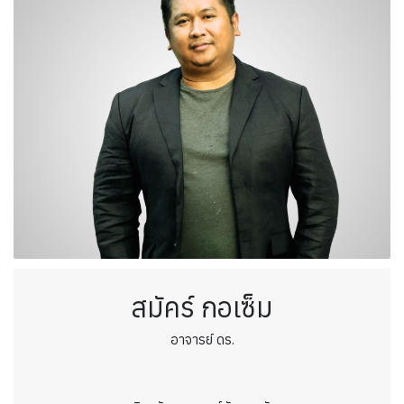
สมัคร์ กอเซ็ม
อาจารย์ ดร.