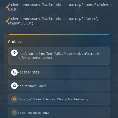
สำนักงานคณะกรรมการป้องกันและปราบปรามการทุจริตแห่งชาติ (สำนักงาน
ป.ป.ช.)
สำนักงานคณะกรรมการป้องกันและปราบปรามการทุจริตในภาครัฐ
(สำนักงาน ป.ป.ท.)
ติดต่อเรา
คณะสังคมศาสตร์ มหาวิทยาลัยเชียงใหม่ 239 ถ.ห้วยแก้ว ต.สุเทพ
อ.เมือง จ.เชียงใหม่ 50200
+66 5394 3511
soc.info@cmu.ac.th
Faculty of Social Sciences, Chiang Mai University
social_sciences_cmu