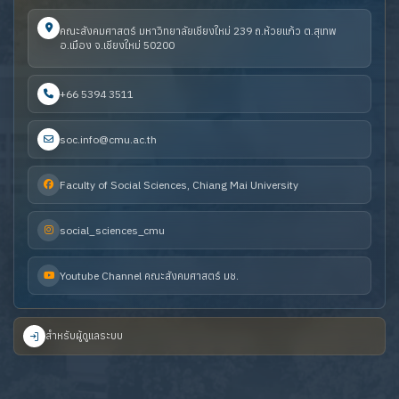
คณะสังคมศาสตร์ มหาวิทยาลัยเชียงใหม่ 239 ถ.ห้วยแก้ว ต.สุเทพ
อ.เมือง จ.เชียงใหม่ 50200
+66 5394 3511
soc.info@cmu.ac.th
Faculty of Social Sciences, Chiang Mai University
social_sciences_cmu
Youtube Channel คณะสังคมศาสตร์ มช.
สำหรับผู้ดูแลระบบ