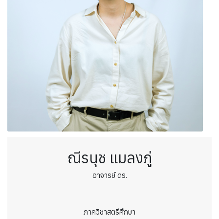
ณีรนุช แมลงภู่
อาจารย์ ดร.
ภาควิชาสตรีศึกษา