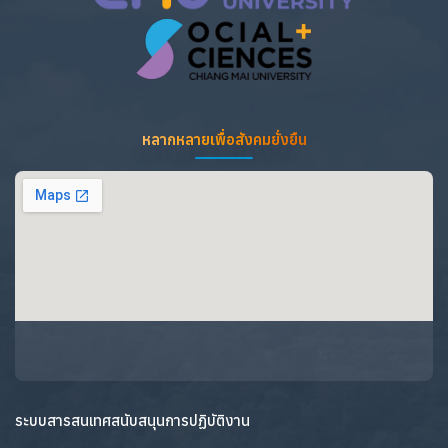
หลากหลายเพื่อสังคมยั่งยืน
ระบบสารสนเทศสนับสนุนการปฏิบัติงาน