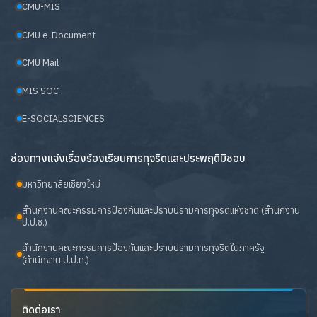
CMU-MIS
CMU e-Document
CMU Mail
MIS SOC
E-SOCIALSCIENCES
ช่องทางแจ้งเรื่องร้องเรียนการทุจริตและประพฤติมิชอบ
มหาวิทยาลัยเชียงใหม่
สำนักงานคณะกรรมการป้องกันและปราบปรามการทุจริตแห่งชาติ (สำนักงาน
ป.ป.ช.)
สำนักงานคณะกรรมการป้องกันและปราบปรามการทุจริตในภาครัฐ
(สำนักงาน ป.ป.ท.)
ติดต่อเรา