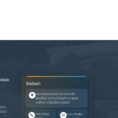
ริตและ
ติดต่อเรา
คณะสังคมศาสตร์ มหาวิทยาลัย
เชียงใหม่ 239 ถ.ห้วยแก้ว ต.สุเทพ
อ.เมือง จ.เชียงใหม่ 50200
ปราบ
ป.ช.)
+66 5394
soc.info@c