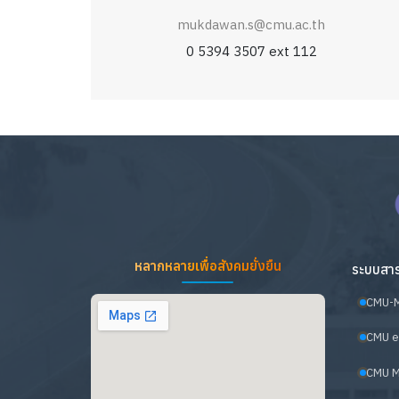
mukdawan.s@cmu.ac.th
0 5394 3507 ext 112
หลากหลายเพื่อสังคมยั่งยืน
ระบบสาร
CMU-
CMU e
CMU M