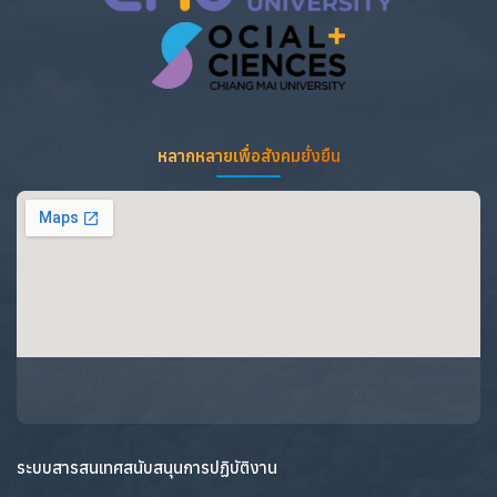
หลากหลายเพื่อสังคมยั่งยืน
ระบบสารสนเทศสนับสนุนการปฏิบัติงาน