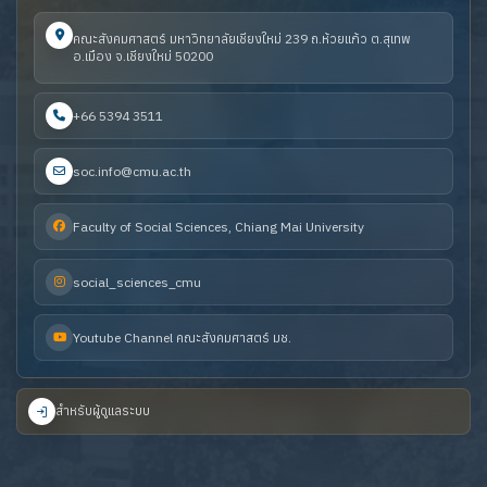
คณะสังคมศาสตร์ มหาวิทยาลัยเชียงใหม่ 239 ถ.ห้วยแก้ว ต.สุเทพ
อ.เมือง จ.เชียงใหม่ 50200
+66 5394 3511
soc.info@cmu.ac.th
Faculty of Social Sciences, Chiang Mai University
social_sciences_cmu
Youtube Channel คณะสังคมศาสตร์ มช.
สำหรับผู้ดูแลระบบ