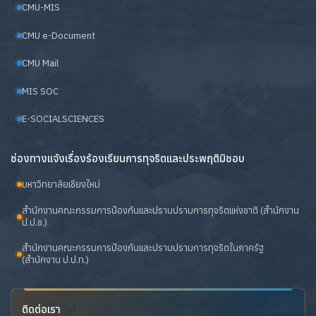
CMU-MIS
CMU e-Document
CMU Mail
MIS SOC
E-SOCIALSCIENCES
ช่องทางแจ้งเรื่องร้องเรียนการทุจริตและประพฤติมิชอบ
มหาวิทยาลัยเชียงใหม่
สำนักงานคณะกรรมการป้องกันและปราบปรามการทุจริตแห่งชาติ (สำนักงาน
ป.ป.ช.)
สำนักงานคณะกรรมการป้องกันและปราบปรามการทุจริตในภาครัฐ
(สำนักงาน ป.ป.ท.)
ติดต่อเรา