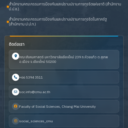
สำนักงานคณะกรรมการป้องกันและปราบปรามการทุจริตแห่งชาติ (สำนักงาน
ป.ป.ช.)
สำนักงานคณะกรรมการป้องกันและปราบปรามการทุจริตในภาครัฐ
(สำนักงาน ป.ป.ท.)
ติดต่อเรา
คณะสังคมศาสตร์ มหาวิทยาลัยเชียงใหม่ 239 ถ.ห้วยแก้ว ต.สุเทพ
อ.เมือง จ.เชียงใหม่ 50200
+66 5394 3511
soc.info@cmu.ac.th
Faculty of Social Sciences, Chiang Mai University
social_sciences_cmu