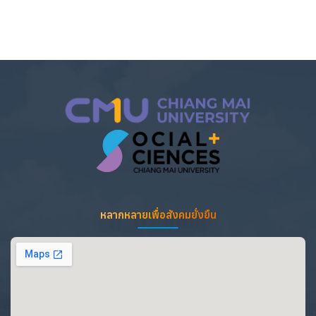
หลากหลายเพื่อสังคมยั่งยืน