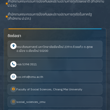
สำนักงานคณะกรรมการป้องกันและปราบปรามการทุจริตแห่งชาติ (สำนักงาน
ป.ป.ช.)
สำนักงานคณะกรรมการป้องกันและปราบปรามการทุจริตในภาครัฐ
(สำนักงาน ป.ป.ท.)
ติดต่อเรา
คณะสังคมศาสตร์ มหาวิทยาลัยเชียงใหม่ 239 ถ.ห้วยแก้ว ต.สุเทพ
อ.เมือง จ.เชียงใหม่ 50200
+66 5394 3511
soc.info@cmu.ac.th
Faculty of Social Sciences, Chiang Mai University
social_sciences_cmu