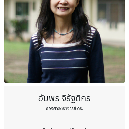
อัมพร จิรัฐติกร
รองศาสตราจารย์ ดร.