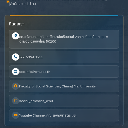
(สำนักงาน ป.ป.ท.)
ติดต่อเรา
คณะสังคมศาสตร์ มหาวิทยาลัยเชียงใหม่ 239 ถ.ห้วยแก้ว ต.สุเทพ
อ.เมือง จ.เชียงใหม่ 50200
+66 5394 3511
soc.info@cmu.ac.th
Faculty of Social Sciences, Chiang Mai University
social_sciences_cmu
Youtube Channel คณะสังคมศาสตร์ มช.