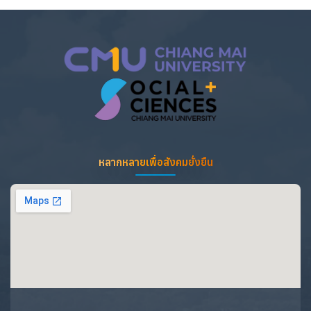
หลากหลายเพื่อสังคมยั่งยืน