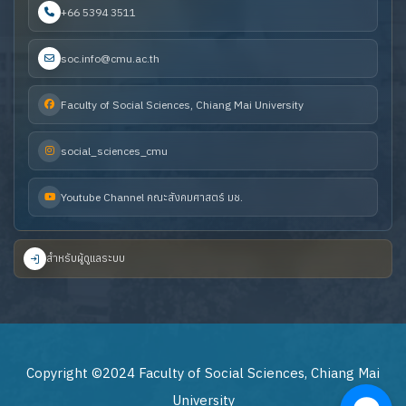
+66 5394 3511
soc.info@cmu.ac.th
Faculty of Social Sciences, Chiang Mai University
social_sciences_cmu
Youtube Channel คณะสังคมศาสตร์ มช.
สำหรับผู้ดูแลระบบ
Copyright ©2024 Faculty of Social Sciences, Chiang Mai
University