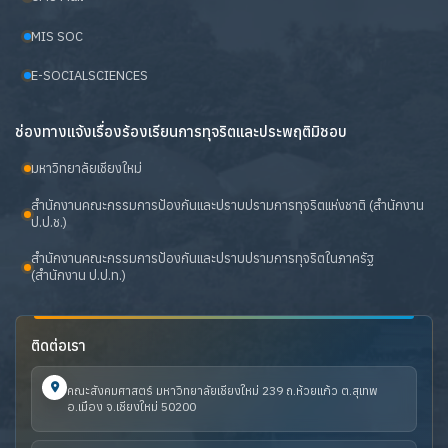
MIS SOC
E-SOCIALSCIENCES
ช่องทางแจ้งเรื่องร้องเรียนการทุจริตและประพฤติมิชอบ
มหาวิทยาลัยเชียงใหม่
สำนักงานคณะกรรมการป้องกันและปราบปรามการทุจริตแห่งชาติ (สำนักงาน
ป.ป.ช.)
สำนักงานคณะกรรมการป้องกันและปราบปรามการทุจริตในภาครัฐ
(สำนักงาน ป.ป.ท.)
ติดต่อเรา
คณะสังคมศาสตร์ มหาวิทยาลัยเชียงใหม่ 239 ถ.ห้วยแก้ว ต.สุเทพ
อ.เมือง จ.เชียงใหม่ 50200