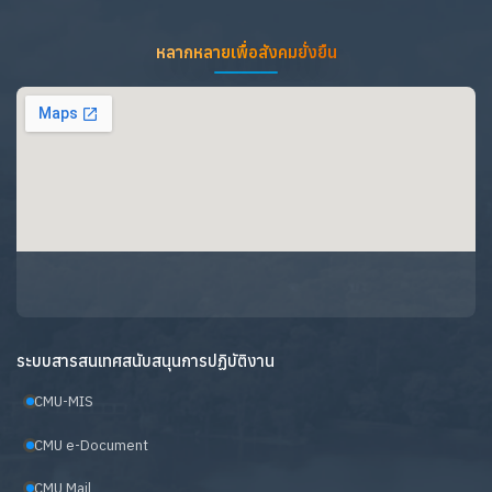
หลากหลายเพื่อสังคมยั่งยืน
ระบบสารสนเทศสนับสนุนการปฏิบัติงาน
CMU-MIS
CMU e-Document
CMU Mail