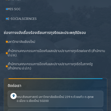
MIS SOC
E-SOCIALSCIENCES
ช่องทางแจ้งเรื่องร้องเรียนการทุจริตและประพฤติมิชอบ
มหาวิทยาลัยเชียงใหม่
สำนักงานคณะกรรมการป้องกันและปราบปรามการทุจริตแห่งชาติ (สำนักงาน
ป.ป.ช.)
สำนักงานคณะกรรมการป้องกันและปราบปรามการทุจริตในภาครัฐ
(สำนักงาน ป.ป.ท.)
ติดต่อเรา
คณะสังคมศาสตร์ มหาวิทยาลัยเชียงใหม่ 239 ถ.ห้วยแก้ว ต.สุเทพ
อ.เมือง จ.เชียงใหม่ 50200