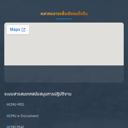
หลากหลายเพื่อสังคมยั่งยืน
ระบบสารสนเทศสนับสนุนการปฏิบัติงาน
CMU-MIS
CMU e-Document
CMU Mail