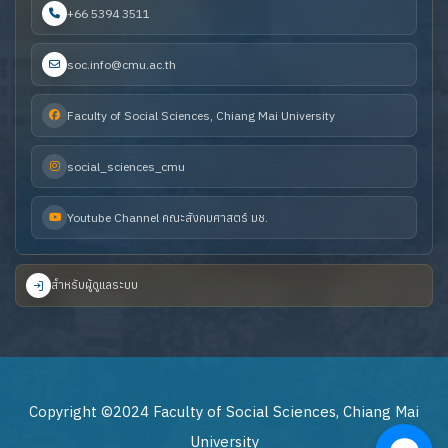
+66 5394 3511
soc.info@cmu.ac.th
Faculty of Social Sciences, Chiang Mai University
social_sciences_cmu
Youtube Channel คณะสังคมศาสตร์ มช.
สำหรับผู้ดูแลระบบ
Copyright ©2024 Faculty of Social Sciences, Chiang Mai
University