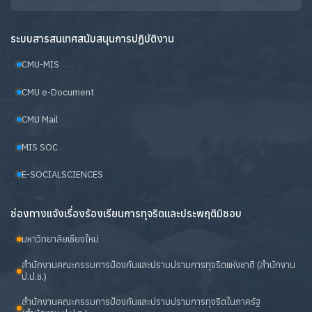
ระบบสารสนเทศสนับสนุนการปฏิบัติงาน
CMU-MIS
CMU e-Document
CMU Mail
MIS SOC
E-SOCIALSCIENCES
ช่องทางแจ้งเรื่องร้องเรียนการทุจริตและประพฤติมิชอบ
มหาวิทยาลัยเชียงใหม่
สำนักงานคณะกรรมการป้องกันและปราบปรามการทุจริตแห่งชาติ (สำนักงาน
ป.ป.ช.)
สำนักงานคณะกรรมการป้องกันและปราบปรามการทุจริตในภาครัฐ