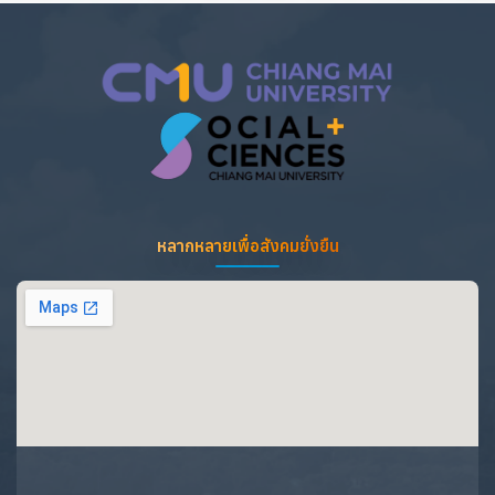
หลากหลายเพื่อสังคมยั่งยืน