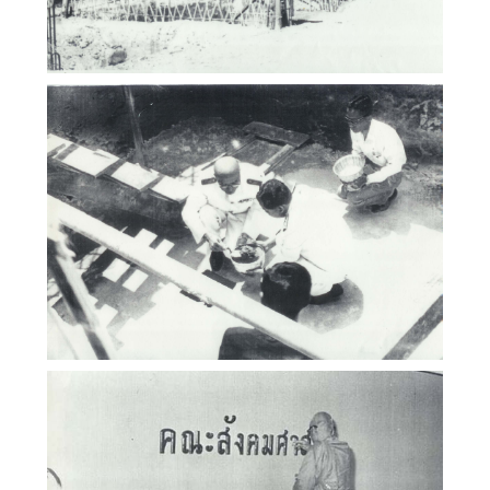
ภาพเก่า (Gallery)
คณะสังคมศาสตร์ มหาวิทยาลัยเชียงใหม่
ภาพเก่า (Gallery)
คณะสังคมศาสตร์ มหาวิทยาลัยเชียงใหม่