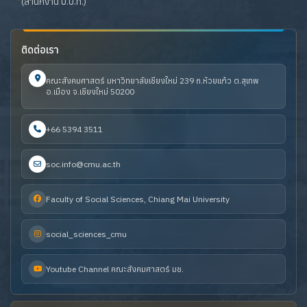
(สำนักงาน ป.ป.ท.)
ติดต่อเรา
คณะสังคมศาสตร์ มหาวิทยาลัยเชียงใหม่ 239 ถ.ห้วยแก้ว ต.สุเทพ
อ.เมือง จ.เชียงใหม่ 50200
+66 5394 3511
soc.info@cmu.ac.th
Faculty of Social Sciences, Chiang Mai University
social_sciences_cmu
Youtube Channel คณะสังคมศาสตร์ มช.