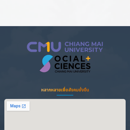
หลากหลายเพื่อสังคมยั่งยืน