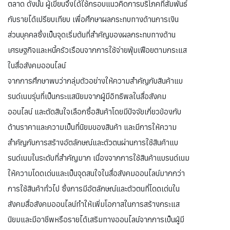
ตลาด ดังนั้น ผู้เขียนจึงได้ใช้กรอบแนวคิดการบริโภคที่สัมพันธ์
กับรายได้เปรียบเทียบ เพื่อศึกษาผลกระทบทางด้านการเงิน
ส่วนบุคคลซึ่งเป็นจุดเริ่มต้นที่สำคัญของผลกระทบทางด้าน
เศรษฐกิจและหนี้ครัวเรือนจากการใช้จ่ายฟุ่มเฟือยตามกระแส
ในสื่อสังคมออนไลน์
จากการศึกษาพบว่ากลุ่มตัวอย่างให้ความสำคัญกับสินค้าแบ
รนด์เนมรุ่นที่เป็นกระแสนิยมจากผู้มีอิทธิพลในสื่อสังคม
ออนไลน์ และตัดสินใจเลือกซื้อสินค้าโดยมีปัจจัยเกี่ยวข้องกับ
ด้านราคาและความเป็นที่นิยมของสินค้า และมีการให้ความ
สำคัญกับการสร้างอัตลักษณ์และตัวตนผ่านการใช้สินค้าแบ
รนด์เนมในระดับที่สำคัญมาก เนื่องจากการใช้สินค้าแบรนด์เนม
ให้ความโดดเด่นและเป็นจุดสนใจในสื่อสังคมออนไลน์มากกว่า
การใช้สินค้าทั่วไป ซึ่งการมีอัตลักษณ์และตัวตนที่โดดเด่นใน
สังคมสื่อสังคมออนไลน์ทำให้เพิ่มโอกาสในการสร้างกระแส
นิยมและมีอาชีพหรือรายได้เสริมทางออนไลน์จากการเป็นผู้มี