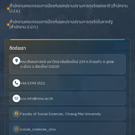
สำนักงานคณะกรรมการป้องกันและปราบปรามการทุจริตแห่งชาติ (สำนักงาน
ป.ป.ช.)
สำนักงานคณะกรรมการป้องกันและปราบปรามการทุจริตในภาครัฐ
(สำนักงาน ป.ป.ท.)
ติดต่อเรา
คณะสังคมศาสตร์ มหาวิทยาลัยเชียงใหม่ 239 ถ.ห้วยแก้ว ต.สุเทพ
อ.เมือง จ.เชียงใหม่ 50200
+66 5394 3511
soc.info@cmu.ac.th
Faculty of Social Sciences, Chiang Mai University
social_sciences_cmu