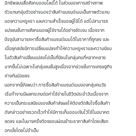
อิทธิพลบนสื่อสังคมออนไลน์ได้ ในส่วนของการสร้างภาพ
ตัวแทนกลุ่มตัวอย่างมองว่าสินค้าแบรนด์เนมเป็นภาพตัวแทน
ของความหรูหรา และความสำเร็จของผู้ใช้ได้ แต่ไม่สามารถ
แบ่งชนชั้นทางสังคมของผู้ใช้งานได้อย่างชัดเจน เนื่องจาก
ปัจจุบันสามารถหาซื้อสินค้าแบรนด์เนมได้ในราคาที่ถูกลง และ
เมื่อยุคสมัยมีการเปลี่ยนแปลงทำให้ความหรูหราและความนิยม
ในตัวสินค้าเปลี่ยนแปลงไปเป็นที่นิยมในกลุ่มคนที่หลากหลาย
มากขึ้นไม่เฉพาะในกลุ่มชนชั้นสูงเนื่องจากช่วงชั้นทางเศรษฐกิจ
ห่างกันน้อยลง
นอกจากนี้ยังพบว่า การซื้อสินค้าแบรนด์เนมของกลุ่มคนวัย
เริ่มทำงานมีผลกระทบต่อค่าใช้จ่ายในชีวิตประจำวันเนื่องจาก
ความเป็นกระแสนิยมของสินค้าส่งผลให้ต้องตัดสินใจซื้อสินค้า
ดังกล่าวอย่างรวดเร็วทำให้มีการเก็บออมเงินไว้ใช้ในอนาคต
ลดลง และในบางครั้งต้องยอมผ่อนชำระราคาสินค้าโดยเสียด
อกเบี้ยโดยไม่จำเป็น