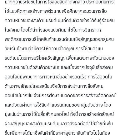
มากกว่าประโยชน์ในการใช้สอยสินค้าดังกล่าว ประกอบกับการ
ใช้แนวคิดการสร้างภาพตัวแทนเพื่อศึกษากระบวนการสื่อ
ความหมายของสินค้าแบรนด์เนมที่กลุ่มตัวอย่างได้รับรู้ร่วมกัน
ในสังคม โดยได้นำทั้งสองแนวคิดมาใช้ในการวิเคราะห์
พฤติกรรมการบริโภคสินค้าแบรนด์เนมเชิงสัญญะของกลุ่มคน
วัยเริ่มทำงานว่ามีการให้ความสำคัญกับการใช้สินค้าแบ
รนด์เนมโดยการบริโภคเชิงสัญญะ เพื่อแสดงภาพตัวแทนของ
ความหมายในตัวสินค้าอย่างไร และเนื่องจากปัจจุบันสื่อสังคม
ออนไลน์มีพัฒนาการก้าวหน้าขึ้นอย่างรวดเร็ว การโอ้อวดใน
ด้านภาพลักษณ์และรสนิยมจึงมีการส่งผ่านทางสื่อสังคม
ออนไลน์มากขึ้น จึงมีการศึกษาแนวคิดของการสร้างอัตลักษณ์
และตัวตนผ่านการใช้สินค้าแบรนด์เนมของกลุ่มตัวอย่าง โดย
มุ่งเน้นผ่านการใช้ในสื่อสังคมออไลน์ ทั้งนี้ การสร้างอัตลักษณ์
ผ่านสัญญะของสินค้าแบรนด์เนมอาจส่งผลต่อค่าใช้จ่ายที่เพิ่ม
ขึ้นเพื่อการได้มาซึ่งสินค้าที่มีราคาสูงกว่าสินค้าทั่วไปในท้อง