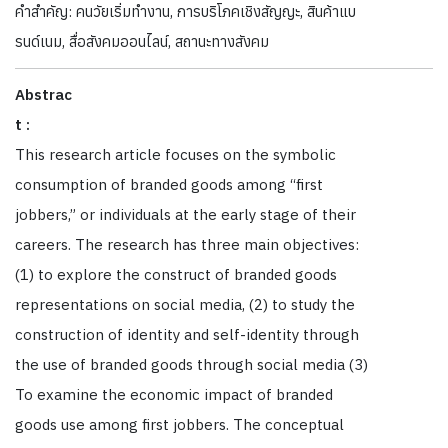
คำสำคัญ: คนวัยเริ่มทำงาน, การบริโภคเชิงสัญญะ, สินค้าแบ
รนด์เนม, สื่อสังคมออนไลน์, สถานะทางสังคม
Abstrac
t :
This research article focuses on the symbolic
consumption of branded goods among “first
jobbers,” or individuals at the early stage of their
careers. The research has three main objectives:
(1) to explore the construct of branded goods
representations on social media, (2) to study the
construction of identity and self-identity through
the use of branded goods through social media (3)
To examine the economic impact of branded
goods use among first jobbers. The conceptual