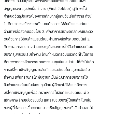
บทความฉบับนี้มุ่งสนใจการบริโภคสินค้าแบรนด์เนมในเชิง
สัญญะของกลุ่มวัยเริ่มทำงาน (First Jobber) ผู้ศึกษาได้
กำหนดวัตถุประสงค์ของการศึกษากลุ่มคนวัยเริ่มทำงาน ดังนี้
1. ศึกษาการสร้างภาพตัวแทนด้วยการใช้สินค้าแบรนด์เนม
ผ่านทางสื่อสังคมออนไลน์ 2. ศึกษาการสร้างอัตลักษณ์และตัว
ตนด้วยการใช้สินค้าแบรนด์เนมผ่านทางสื่อสังคมออนไลน์ 3.
ศึกษาผลกระทบทางด้านเศรษฐกิจของการใช้สินค้าแบรนด์เนม
ของกลุ่มคนวัยเริ่มทำงาน โดยกำหนดกรอบแนวคิดที่ใช้ในการ
ศึกษาจากการศึกษากลไกของระบบทุนนิยมสมัยใหม่ที่ทำให้เกิด
การบริโภคเชิงสัญญะผ่านสินค้าแบรนด์เนมในกลุ่มคนวัยเริ่ม
ทำงาน เพื่อทราบกลไกพื้นฐานที่เป็นพัฒนาการของการใช้
สินค้าแบรนด์เนมในสังคมทุนนิยม ผู้ศึกษาได้ใช้แนวคิดการ
บริโภคเชิงสัญญะเพื่อวิเคราะห์การใช้สินค้าแบรนด์เนมเพื่อ
สร้างภาพลักษณ์ของชนชั้น และรสนิยมของผู้ใช้สินค้า ในกลุ่ม
ของผู้ที่ต้องการสื่อความหมายเชิงสัญญะของตัวสินค้าออกไป