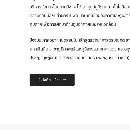
บริหารจัดการโดยภาควิชาฯ ได้แก่ ศูนย์ภูมิภาคเทคโนโลยีอ
ความร่วมมือกับสำนักงานพัฒนาเทคโนโลยีอวกาศและภูมิสา
ภูมิภาคเพื่อการศึกษาด้านภูมิอากาศและสิ่งแวดล้อม
ปัจจุบัน ภาควิชาฯ เปิดสอนในหลักสูตรวิทยาศาสตรบัณฑิต ส
มหาบัณฑิต สาขาภูมิศาสตร์และภูมิสารสนเทศศาสตร์ และอยู่
ปรัชญาดุษฎีบัณฑิต สาขาวิชาภูมิศาสตร์ (หลักสูตรนานาชาติ)
เว็บไซต์ภาควิชา