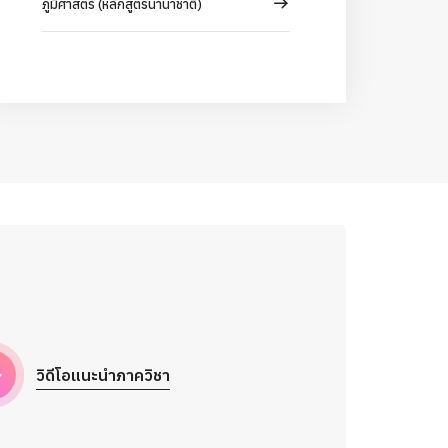
ภูมิศาสตร์ (หลักสูตรนานาชาติ)
วิดีโอแนะนำภาควิชา