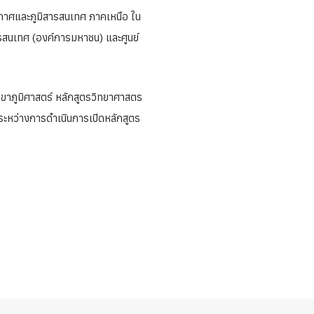
วกาศและภูมิสารสนเทศ ภาคเหนือ ใน
รสนเทศ (องค์การมหาชน) และศูนย์
าขาภูมิศาสตร์ หลักสูตรวิทยาศาสตร
ระหว่างการดำเนินการเปิดหลักสูตร