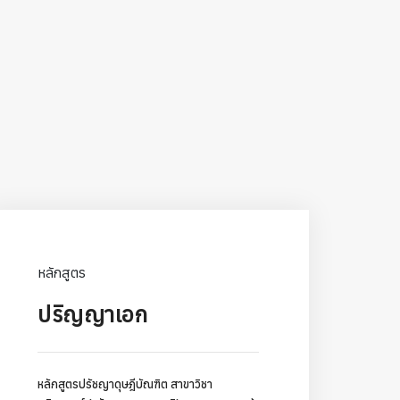
หลักสูตร
ปริญญาเอก
หลักสูตรปรัชญาดุษฎีบัณฑิต สาขาวิชา