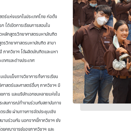
าสตร์แห่งแรกในประเทศไทย ก่อตั้ง
แรก ได้เปิดการเรียนการสอนใน
ปิดหลักสูตรวิทยาศาสตรมหาบัณฑิต
ลักสูตรวิทยาศาสตรมหาบัณฑิต สาขา
ปี ภาควิชาฯ ได้ผลิตบัณฑิตและมหา
ระเทศและต่างประเทศ
มเข้มแข็งทางวิชาการทั้งการเรียน
ิศาสตร์และศาสตร์อื่นๆ ภาควิชาฯ มี
าชการ และบริษัทเอกชนหลายแห่งใน
ีประสบการณ์ทำงานร่วมกับสถาบันทาง
เตรเลีย ผ่านทางการจัดประชุมเชิง
นามร่วมกัน นอกจากนี้ภาควิชาฯ ยัง
การโดยคณาจารย์ของภาควิชาฯ และ