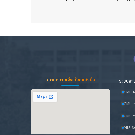
หลากหลายเพื่อสังคมยั่งยืน
ระบบสาร
CMU-
CMU e
CMU M
MIS S