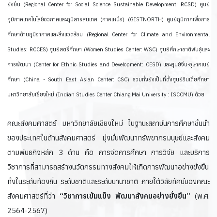
ยั่งยืน
(Regional Center for Social Science Sustainable Development: RCSD) ศูนย์
ภูมิภาคเทคโนโลยีอวกาศและภูมิสารสนเทศ (ภาคเหนือ) (GISTNORTH) ศูนย์ภูมิภาคเพื่อการ
ศึกษาด้านภูมิอากาศและสิ่งแวดล้อม
(Regional Center for Climate and Environmental
Studies: RCCES)
ศูนย์สตรีศึกษา (Women Studies Center: WSC) ศูนย์ศึกษาชาติพันธุ์และ
การพัฒนา (Center for Ethnic Studies and Development: CESD) และศูนย์จีน-อุษาคเนย์
ศึกษา (China - South East Asian Center: CSC) รวมทั้งยังเป็นที่ตั้งศูนย์อินเดียศึกษา
มหาวิทยาลัยเชียงใหม่ (Indian Studies Center Chiang Mai University : ISCCMU) ด้วย
คณะสังคมศาสตร์ มหาวิทยาลัยเชียงใหม่ ในฐานะสถาบันการศึกษาชั้นนำ
ของประเทศในด้านสังคมศาสตร์ มุ่งมั่นพัฒนาทรัพยากรมนุษย์และสังคม
ตามพันธกิจหลัก 3 ด้าน คือ การจัดการศึกษา การวิจัย และบริการ
วิชาการที่สามารถสร้างนวัตกรรมทางสังคมให้เกิดการพัฒนาอย่างยั่งยืน
ทั้งในระดับท้องถิ่น ระดับชาติและระดับนานาชาติ ภายใต้วิสัยทัศน์ของคณะ
สังคมศาสตร์ที่ว่า
“วิชาการเข้มแข็ง พัฒนาสังคมอย่างยั่งยืน”
(พ.ศ.
2564-2567)