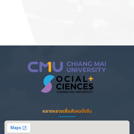
หลากหลายเพื่อสังคมยั่งยืน