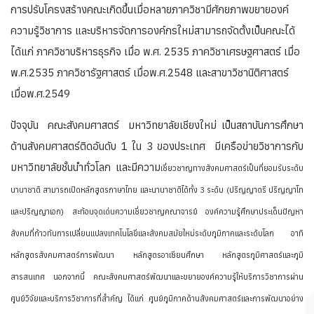
การปรับโครงสร้างคณะเกิดขึ้นเมื่อหลายภาควิชามีศักยภาพขยายองค์
ความรู้วิชาการ และบริหารจัดการองค์กรใหม่สามารถจัดตั้งเป็นคณะได้
ได้แก่ ภาควิชาบริหารธุรกิจ เมื่อ พ.ศ. 2535 ภาควิชาเศรษฐศาสตร์ เมื่อ
พ.ศ.2535 ภาควิชารัฐศาสตร์ เมื่อพ.ศ.2548 และสาขาวิชานิติศาสตร์
เมื่อพ.ศ.2549
ปัจจุบัน คณะสังคมศาสตร์ มหาวิทยาลัยเชียงใหม่ เป็นสถาบันการศึกษา
ด้านสังคมศาสตร์ติดอันดับ 1 ใน 3 ของประเทศ มีเครือข่ายวิชาการกับ
มหาวิทยาลัยชั้นนำทั่วโลก และมีความ
เชี่ยวชาญทางสังคมศาสตร์เป็นที่ยอมรับระดับ
นานาชาติ สามารถเปิดหลักสูตรภาษาไทย และนานาชาติได้ทั้ง 3 ระดับ (ปริญญาตรี ปริญญาโท
และปริญญาเอก) สะท้อนจุดเด่นความเชี่ยวชาญคณาจารย์ องค์ความรู้ศึกษาประเด็นปัญหา
สังคมที่ก้าวทันการเปลี่ยนแปลงเทคโนโลยีและสังคมสมัยใหม่ระดับภูมิภาคและระดับโลก อาทิ
หลักสูตรสังคมศาสตร์การพัฒนา หลักสูตรอาเซียนศึกษา หลักสูตรภูมิศาสตร์และภูมิ
สารสนเทศ นอกจากนี้ คณะสังคมศาสตร์พัฒนาและขยายองค์ความรู้ให้บริการวิชาการผ่าน
ศูนย์วิจัยและบริการวิชาการที่สำคัญ ได้แก่ ศูนย์ภูมิภาคด้านสังคมศาสตร์และการพัฒนาอย่าง