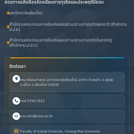
ช่องทางแจ้งเรื่องร้องเรียนการทุจริตและประพฤติมิชอบ
มหาวิทยาลัยเชียงใหม่
สำนักงานคณะกรรมการป้องกันและปราบปรามการทุจริตแห่งชาติ (สำนักงาน
ป.ป.ช.)
สำนักงานคณะกรรมการป้องกันและปราบปรามการทุจริตในภาครัฐ
(สำนักงาน ป.ป.ท.)
ติดต่อเรา
คณะสังคมศาสตร์ มหาวิทยาลัยเชียงใหม่ 239 ถ.ห้วยแก้ว ต.สุเทพ
อ.เมือง จ.เชียงใหม่ 50200
+66 5394 3511
soc.info@cmu.ac.th
Faculty of Social Sciences, Chiang Mai University