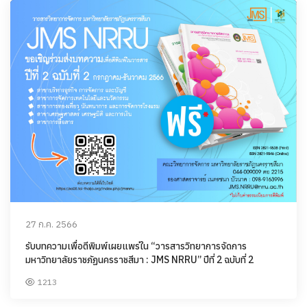
27 ก.ค. 2566
รับบทความเพื่อตีพิมพ์เผยแพร่ใน “วารสารวิทยาการจัดการ
มหาวิทยาลัยราชภัฏนครราชสีมา : JMS NRRU” ปีที่ 2 ฉบับที่ 2
1213