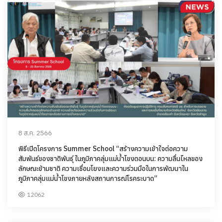
8 ส.ค. 2566
พิธีเปิดโครงการ Summer School “สร้างความเข้าใจต่อความ
สัมพันธ์ของชาติพันธ์ุ ในภูมิภาคลุ่มแม่น้ำโขงตอนบน: ความลื่นไหลของ
ลักษณะข้ามชาติ ความเชื่อมโยงและความร่วมมือในการพัฒนาใน
ภูมิภาคลุ่มแม่น้ำโขงภายหลังสถานการณ์โรคระบาด”
12062