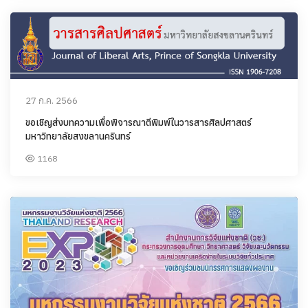
27 ก.ค. 2566
ขอเชิญส่งบทความเพื่อพิจารณาตีพิมพ์ในวารสารศิลปศาสตร์
มหาวิทยาลัยสงขลานครินทร์
1168