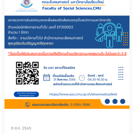
8 ส.ค. 2565