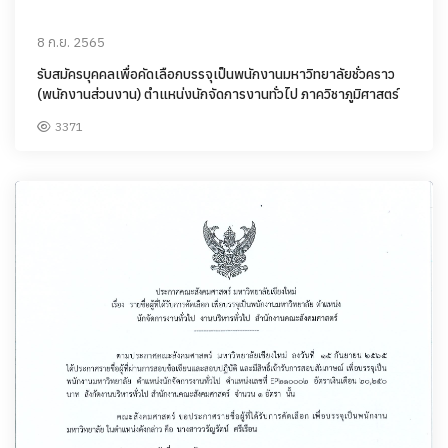
8 ก.ย. 2565
รับสมัครบุคคลเพื่อคัดเลือกบรรจุเป็นพนักงานมหาวิทยาลัยชั่วคราว
(พนักงานส่วนงาน) ตำแหน่งนักจัดการงานทั่วไป ภาควิชาภูมิศาสตร์
3371