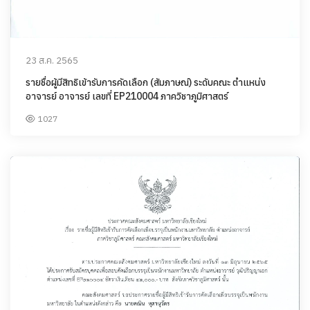
23 ส.ค. 2565
รายชื่อผู้มีสิทธิเข้ารับการคัดเลือก (สัมภาษณ์) ระดับคณะ ตำแหน่ง
อาจารย์ อาจารย์ เลขที่ EP210004 ภาควิชาภูมิศาสตร์
1027