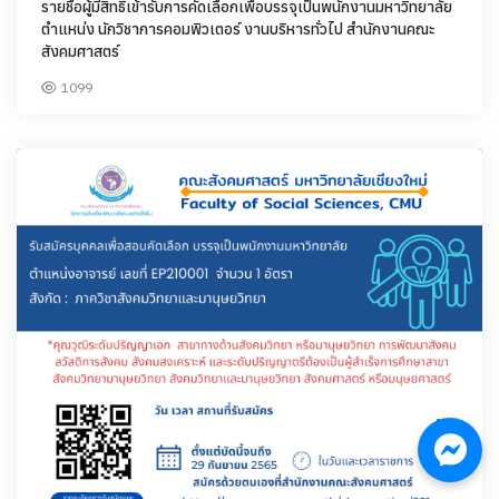
รายชื่อผู้มีสิทธิ์เข้ารับการคัดเลือกเพื่อบรรจุเป็นพนักงานมหาวิทยาลัย
ตำแหน่ง นักวิชาการคอมพิวเตอร์ งานบริหารทั่วไป สำนักงานคณะ
สังคมศาสตร์
1099