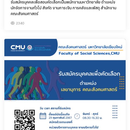
รับสมัครบุคคลเพื่อสอบคัดเลือกเป็นพนักงานมหาวิทยาลัย ตำแหน่ง
นักจัดการงานทั่วไป สังกัด งานการเงิน การคลังและพัสดุ สำนักงาน
คณะสังคมศาสตร์
2340