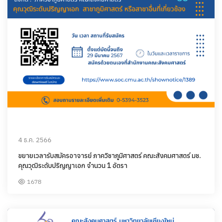
4 ธ.ค. 2566
ขยายเวลารับสมัครอาจารย์ ภาควิชาภูมิศาสตร์ คณะสังคมศาสตร์ มช.
คุณวุฒิระดับปริญญาเอก จำนวน 1 อัตรา
1678