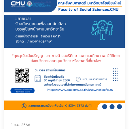
1 ก.ย. 2566