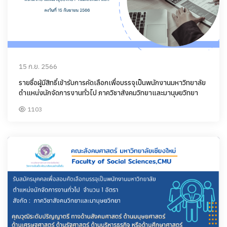
15 ก.ย. 2566
รายชื่อผู้มีสิทธิ์เข้ารับการคัดเลือกเพื่อบรรจุเป็นพนักงานมหาวิทยาลัย
ตำแหน่งนักจัดการงานทั่วไป ภาควิชาสังคมวิทยาและมานุษยวิทยา
1103