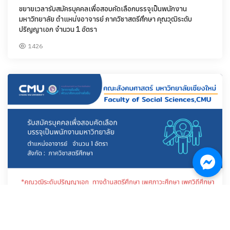
ขยายเวลารับสมัครบุคคลเพื่อสอบคัดเลือกบรรจุเป็นพนักงาน
มหาวิทยาลัย ตำแหน่งอาจารย์ ภาควิชาสตรีศึกษา คุณวุฒิระดับ
ปริญญาเอก จำนวน 1 อัตรา
1426