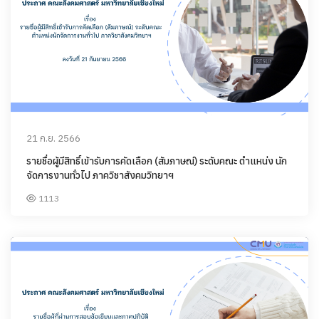
21 ก.ย. 2566
รายชื่อผู้มีสิทธิ์เข้ารับการคัดเลือก (สัมภาษณ์) ระดับคณะ ตำแหน่ง นัก
จัดการงานทั่วไป ภาควิชาสังคมวิทยาฯ
1113