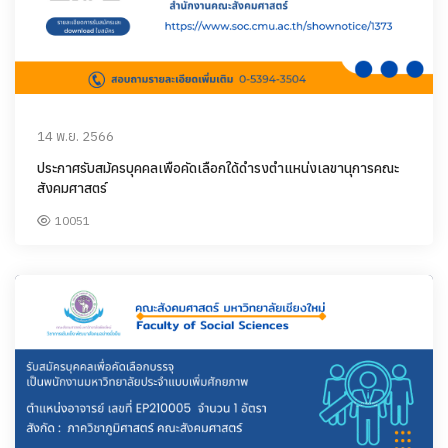
14 พ.ย. 2566
ประกาศรับสม้ครบุคคลเพือคัดเลือกใด้ดำรงตำแหน่งเลขานุการคณะ
สังคมศาสตร์
10051