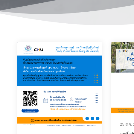
25 ส.ค.
รายชื่อผู