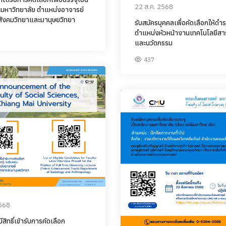
22 ส.ค. 2568
มหาวิทยาลัย ตำแหน่งอาจารย์
สังคมวิทยาและมานุษยวิทยา
รับสมัครบุคคลเพื่อคัดเลือกให้ดำ
ตำแหน่งหัวหน้างานเทคโนโลยีส
และนวัตกรรม
437
2568
้มีสิทธิ์เข้ารับการคัดเลือก