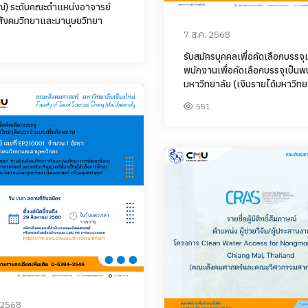
ณ์) ระดับคณะตำแหน่งอาจารย์
สังคมวิทยาและมานุษยวิทยา
7 ส.ค. 2568
รับสมัครบุคคลเพื่อคัดเลือกบรรจุเ
พนักงานเพื่อคัดเลือกบรรจุเป็นพ
มหาวิทยาลัย (เงินรายได้มหาวิทย
551
. 2568