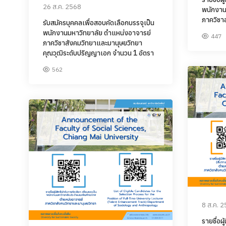
26 ส.ค. 2568
พนักงาน
ภาควิชา
รับสมัครบุคคลเพื่อสอบคัดเลือกบรรจุเป็น
พนักงานมหาวิทยาลัย ตำแหน่งอาจารย์
447
ภาควิชาสังคมวิทยาและมานุษยวิทยา
คุณวุฒิระดับปริญญาเอก จำนวน 1 อัตรา
562
8 ส.ค. 
รายชื่อผู