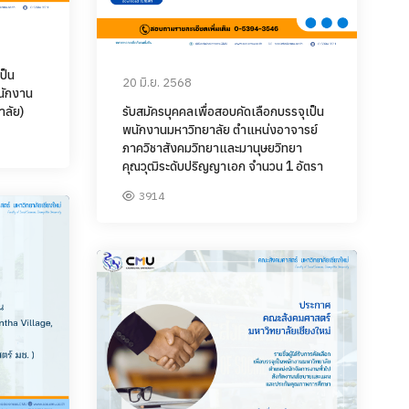
ป็น
20 มิ.ย. 2568
นักงาน
าลัย)
รับสมัครบุคคลเพื่อสอบคัดเลือกบรรจุเป็น
พนักงานมหาวิทยาลัย ตำแหน่งอาจารย์
ภาควิชาสังคมวิทยาและมานุษยวิทยา
คุณวุฒิระดับปริญญาเอก จำนวน 1 อัตรา
3914