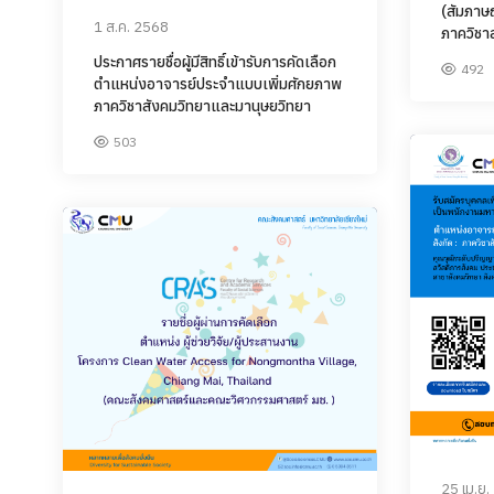
(สัมภาษ
1 ส.ค. 2568
ภาควิชา
ประกาศรายชื่อผู้มีสิทธิ์เข้ารับการคัดเลือก
492
ตำแหน่งอาจารย์ประจำแบบเพิ่มศักยภาพ
ภาควิชาสังคมวิทยาและมานุษยวิทยา
503
25 เม.ย