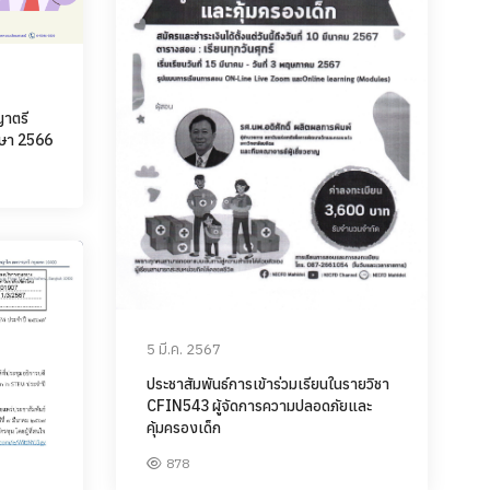
าตรี
กษา 2566
5 มี.ค. 2567
ประชาสัมพันธ์การเข้าร่วมเรียนในรายวิชา
CFIN543 ผู้จัดการความปลอดภัยและ
คุ้มครองเด็ก
878