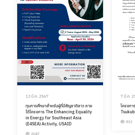
7 มี.ค. 
13 มี.ค. 2567
โครงการ
ทุนการศึกษาสำหรับผู้ที่มีสัญชาติลาว ภาย
Tsukuba
ใต้โครงการ The Enhancing Equality
in Energy for Southeast Asia
832
(E4SEA) Activity, USAID
2047