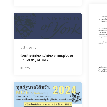
5 มี.ค. 2567
รับสมัครนักศึกษาเข้าศึกษาภาคฤดูร้อน ณ
University of York
676