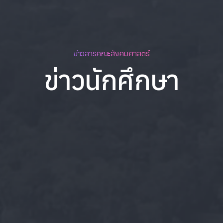
ข่าวสารคณะสังคมศาสตร์
ข่าวนักศึกษา