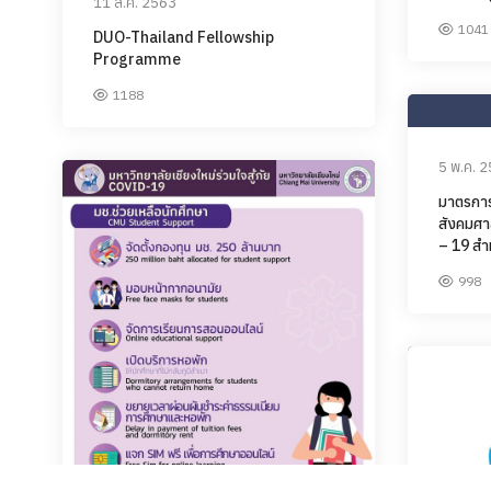
11 ส.ค. 2563
1041
DUO-Thailand Fellowship
Programme
1188
5 พ.ค. 
มาตรการ
สังคมศา
– 19 สำ
998