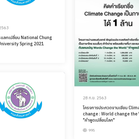
 2563
แลกเปลี่ยน National Chung
niversity Spring 2021
28 ก.ย. 2563
โครงการประกวดงานเขียน Clim
change : World change the
"คำพูดเปลี่ยนโลก"
995