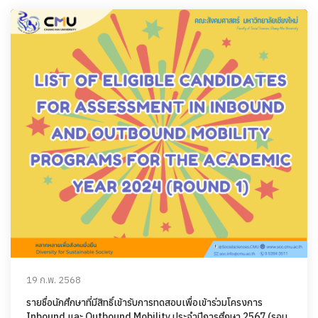
19 ก.พ. 2568
รายชื่อนักศึกษาที่มีสิทธิ์เข้ารับการทดสอบเพื่อเข้าร่วมโครงการ
Inbound และ Outbound Mobility ประจำปีการศึกษา 2567 (รอบ