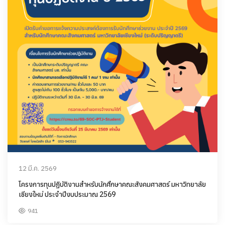
12 มี.ค. 2569
โครงการทุนปฏิบัติงานสำหรับนักศึกษาคณะสังคมศาสตร์ มหาวิทยาลัย
เชียงใหม่ ประจำปีงบประมาณ 2569
941