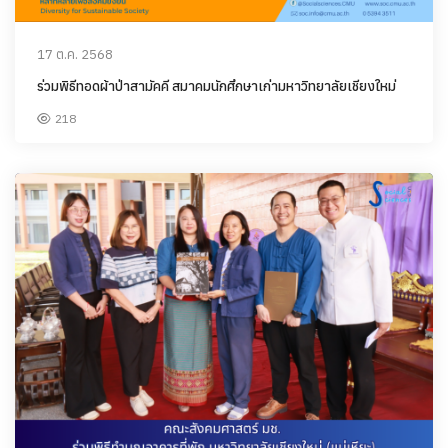
17 ต.ค. 2568
ร่วมพิธีทอดผ้าป่าสามัคคี สมาคมนักศึกษาเก่ามหาวิทยาลัยเชียงใหม่
218