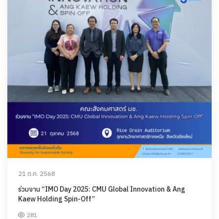
21 ต.ค. 2568
ร่วมงาน “IMO Day 2025: CMU Global Innovation & Ang
Kaew Holding Spin-Off”
281