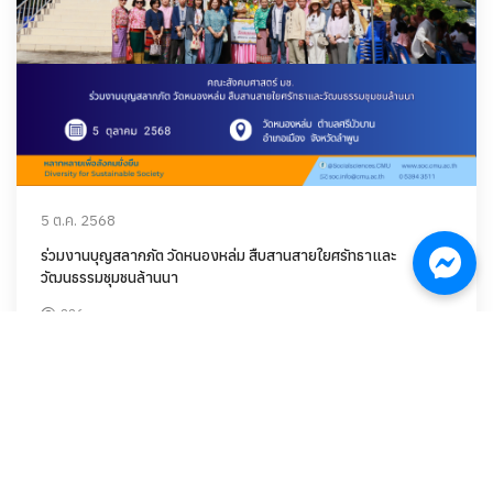
5 ต.ค. 2568
ร่วมงานบุญสลากภัต วัดหนองหล่ม สืบสานสายใยศรัทธาและ
วัฒนธรรมชุมชนล้านนา
226