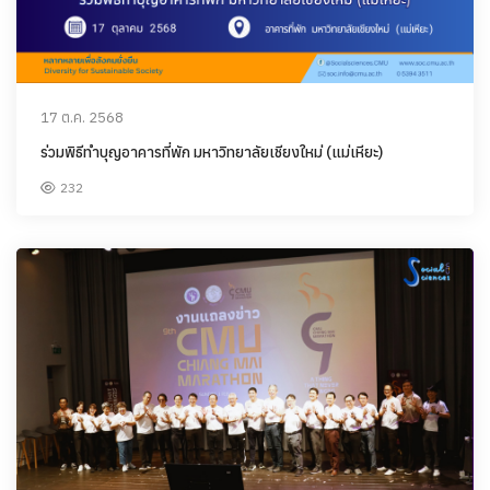
17 ต.ค. 2568
ร่วมพิธีทำบุญอาคารที่พัก มหาวิทยาลัยเชียงใหม่ (แม่เหียะ)
232