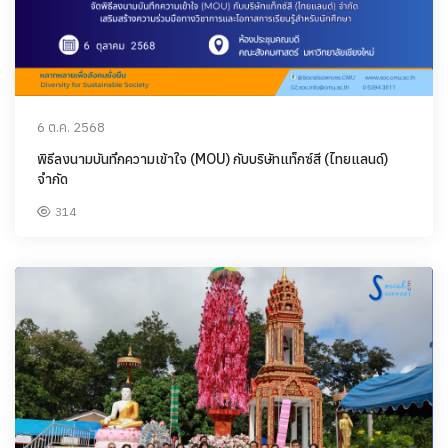
6 ต.ค. 2568
พิธีลงนามบันทึกความเข้าใจ (MOU) กับบริษัทแท็กซ์สี (ไทยแลนด์)
จำกัด
314